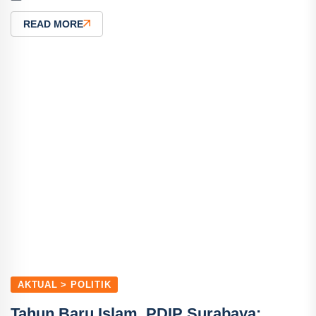
READ MORE
AKTUAL > POLITIK
Tahun Baru Islam, PDIP Surabaya: