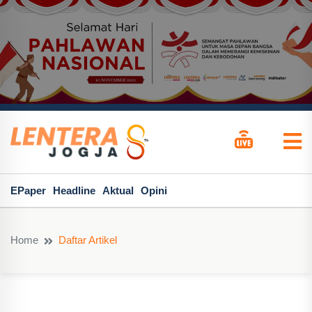
EPaper
Headline
Aktual
Opini
Home
Daftar Artikel