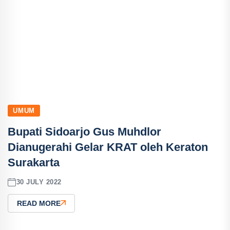
UMUM
Bupati Sidoarjo Gus Muhdlor
Dianugerahi Gelar KRAT oleh Keraton
Surakarta
30 JULY 2022
READ MORE