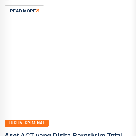
READ MORE
HUKUM KRIMINAL
Aset ACT yang Disita Bareskrim Total