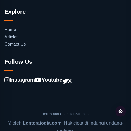
Explore
Home
Articles
Contact Us
Follow Us
Instagram
Youtube
X
Terms and Condition
Sitemap
© oleh
Lenterajogja.com
. Hak cipta dilindungi undang-