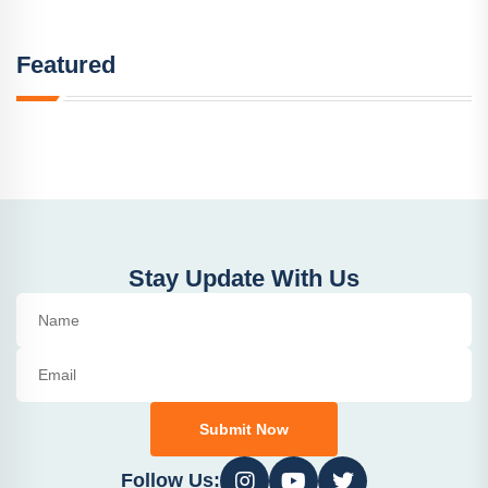
Featured
Stay Update With Us
Submit Now
Follow Us: