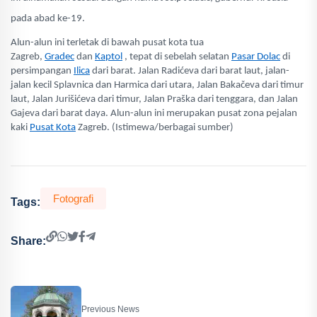
pada abad ke-19.
Alun-alun ini terletak di bawah pusat kota tua
Zagreb,
Gradec
dan
Kaptol
, tepat di sebelah selatan
Pasar Dolac
di
persimpangan
Ilica
dari barat. Jalan Radićeva dari barat laut, jalan-
jalan kecil Splavnica dan Harmica dari utara, Jalan Bakačeva dari timur
laut, Jalan Jurišićeva dari timur, Jalan Praška dari tenggara, dan Jalan
Gajeva dari barat daya. Alun-alun ini merupakan pusat zona pejalan
kaki
Pusat Kota
Zagreb. (Istimewa/berbagai sumber)
Fotografi
Tags:
Share:
Previous News