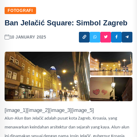
FOTOGRAFI
Ban Jelačić Square: Simbol Zagreb
10 JANUARY 2025
[image_1][image_2][image_3][image_5]
Alun-Alun Ban Jelačić adalah pusat kota Zagreb, Kroasia, yang
menawarkan keindahan arsitektur dan sejarah yang kaya. Alun-alun
ini dinamakan sesuai dengan nama Josip Jelačić, gubernur Kroasia