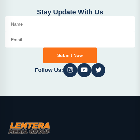
Stay Update With Us
Submit Now
Follow Us: