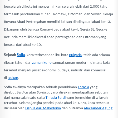
bersejarah di kota ini mencerminkan sejarah lebih dari 2.000 tahun,
termasuk pendudukan Yunani, Romawi, Ottoman, dan Soviet. Gereja
Boyana Abad Pertengahan memiliki lukisan dinding dari abad ke-13.
Dibangun oleh bangsa Romawi pada abad ke-4, Gereja St. George
Rotunda memiliki dekorasi abad pertengahan dan Ottoman yang
berasal dari abad ke-10.
Sejarah
Sofia
, kota terbesar dan ibu kota
Bulgaria
, telah ada selama
ribuan tahun dari
zaman kuno
sampai zaman modern, dimana kota
tersebut menjadi pusat ekonomi, budaya, industri dan komersial
di
Balkan
.
Sofia awalnya merupakan sebuah pemukiman
Thracia
yang
disebut
Serdica
atau
Sardica
, yang diyakini mendapatkan sebutan
dari nama salah satu suku
Thracia
Serdi
yang bermukim di wilayah
tersebut. Selama jangka pendek pada abad ke-4 SM, kota tersebut
dikuasai oleh
Filipus dari Makedonia
dan putranya
Aleksander Agung
.