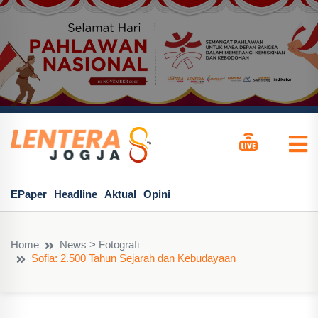
EPaper
Headline
Aktual
Opini
Home
News > Fotografi
Sofia: 2.500 Tahun Sejarah dan Kebudayaan