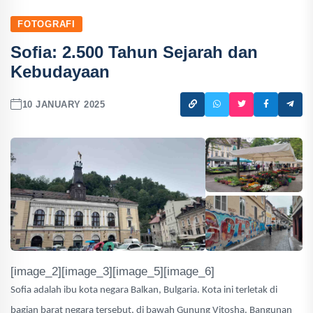
FOTOGRAFI
Sofia: 2.500 Tahun Sejarah dan
Kebudayaan
10 JANUARY 2025
[image_2][image_3][image_5][image_6]
Sofia adalah ibu kota negara Balkan, Bulgaria. Kota ini terletak di
bagian barat negara tersebut, di bawah Gunung Vitosha. Bangunan