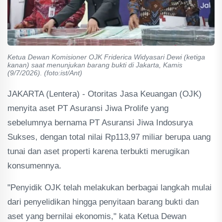
Ketua Dewan Komisioner OJK Friderica Widyasari Dewi (ketiga
kanan) saat menunjukan barang bukti di Jakarta, Kamis
(9/7/2026). (foto:ist/Ant)
JAKARTA (Lentera) - Otoritas Jasa Keuangan (OJK)
menyita aset PT Asuransi Jiwa Prolife yang
sebelumnya bernama PT Asuransi Jiwa Indosurya
Sukses, dengan total nilai Rp113,97 miliar berupa uang
tunai dan aset properti karena terbukti merugikan
konsumennya.
"Penyidik OJK telah melakukan berbagai langkah mulai
dari penyelidikan hingga penyitaan barang bukti dan
aset yang bernilai ekonomis," kata Ketua Dewan