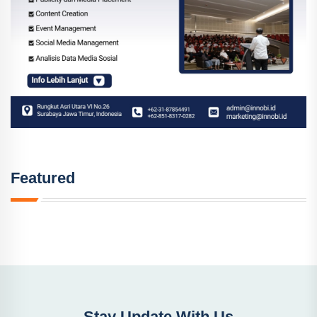
Featured
Stay Update With Us