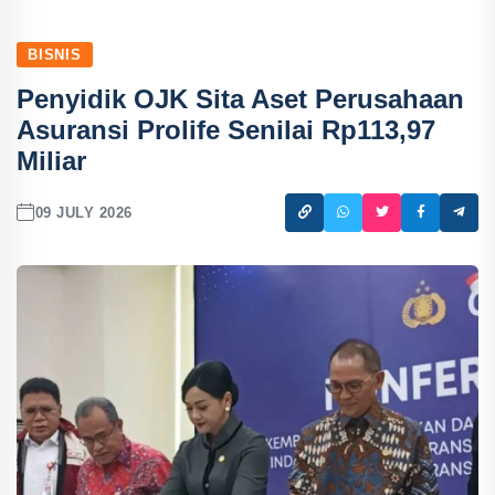
BISNIS
Penyidik OJK Sita Aset Perusahaan
Asuransi Prolife Senilai Rp113,97
Miliar
09 JULY 2026