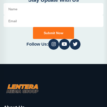
Submit Now
Follow Us: