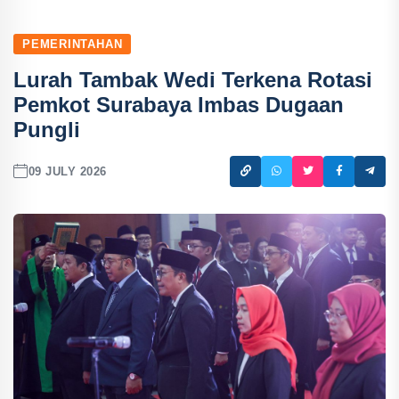
PEMERINTAHAN
Lurah Tambak Wedi Terkena Rotasi
Pemkot Surabaya Imbas Dugaan
Pungli
09 JULY 2026