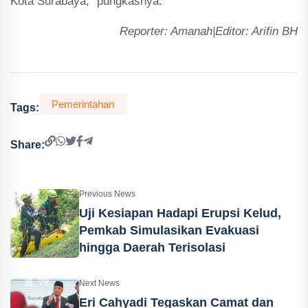
Kota Surabaya," pungkasnya.
Reporter: Amanah|Editor: Arifin BH
Pemerintahan
Tags:
Share:
Previous News
Uji Kesiapan Hadapi Erupsi Kelud,
Pemkab Simulasikan Evakuasi
hingga Daerah Terisolasi
Next News
Eri Cahyadi Tegaskan Camat dan