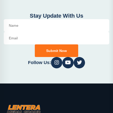
Stay Update With Us
Submit Now
Follow Us: