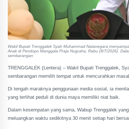
Wakil Bupati Trenggalek Syah Muhammad Natanegara menyampai
Anak di Pendopo Manggala Praja Nugraha, Rabu (8/7/2026). Dala
sembarangan
TRENGGALEK (Lentera) – Wakil Bupati Trenggalek, Sy
sembarangan memilih tempat untuk mencurahkan masal
Di tengah maraknya penggunaan media sosial, ia menilai
yang terlihat peduli di dunia maya memiliki niat baik.
Dalam kesempatan yang sama, Wabup Trenggalek yang bi
meluangkan waktu sedikitnya 30 menit setiap hari bersa