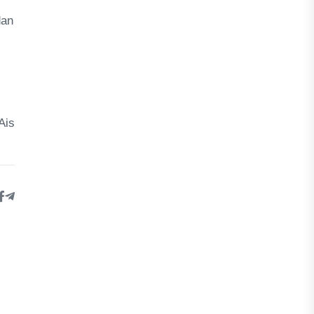
dan
Ais