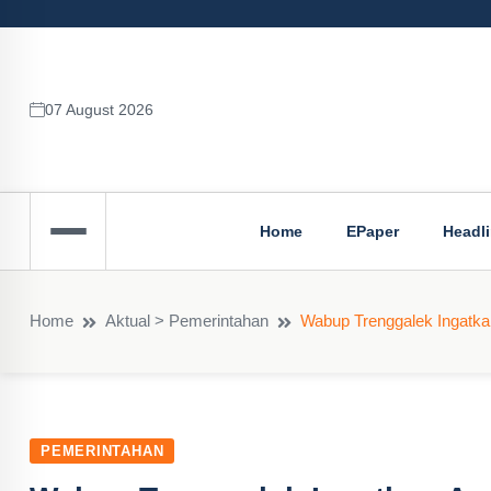
07 August 2026
Home
EPaper
Headl
Home
Aktual > Pemerintahan
Wabup Trenggalek Ingatk
PEMERINTAHAN