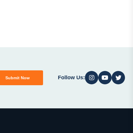
Follow Us:
Submit Now