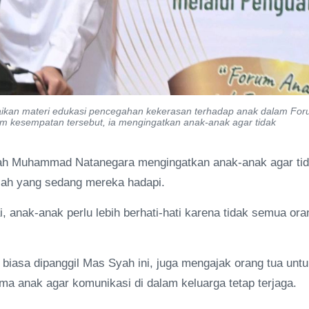
kan materi edukasi pencegahan kekerasan terhadap anak dalam Fo
m kesempatan tersebut, ia mengingatkan anak-anak agar tidak
ah Muhammad Natanegara mengingatkan anak-anak agar ti
ah yang sedang mereka hadapi.
, anak-anak perlu lebih berhati-hati karena tidak semua ora
asa dipanggil Mas Syah ini, juga mengajak orang tua untu
ma anak agar komunikasi di dalam keluarga tetap terjaga.