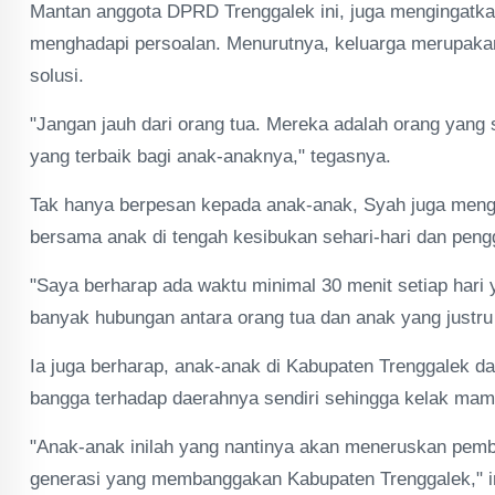
Mantan anggota DPRD Trenggalek ini, juga mengingatkan
menghadapi persoalan. Menurutnya, keluarga merupakan
solusi.
"Jangan jauh dari orang tua. Mereka adalah orang yan
yang terbaik bagi anak-anaknya," tegasnya.
Tak hanya berpesan kepada anak-anak, Syah juga meng
bersama anak di tengah kesibukan sehari-hari dan peng
"Saya berharap ada waktu minimal 30 menit setiap hari 
banyak hubungan antara orang tua dan anak yang justru 
Ia juga berharap, anak-anak di Kabupaten Trenggalek da
bangga terhadap daerahnya sendiri sehingga kelak ma
"Anak-anak inilah yang nantinya akan meneruskan pem
generasi yang membanggakan Kabupaten Trenggalek," 