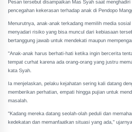
Pesan tersebut disampaikan Mas Syah saat menghadiri 
pencegahan kekerasan terhadap anak di Pendopo Mangga
Menurutnya, anak-anak terkadang memilih media sosial 
menyadari risiko yang bisa muncul dari kebiasaan terseb
bertanggung jawab untuk mendekati maupun mempengar
"Anak-anak harus berhati-hati ketika ingin bercerita t
tempat curhat karena ada orang-orang yang justru meman
kata Syah.
Ia menjelaskan, pelaku kejahatan sering kali datang de
memberikan perhatian, empati hingga pujian untuk men
masalah.
"Kadang mereka datang seolah-olah peduli dan memaha
kedekatan dan memanfaatkan situasi yang ada," ujarnya