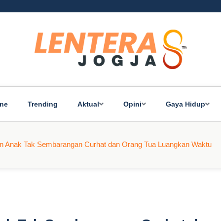
ine
Trending
Aktual
Opini
Gaya Hidup
an Anak Tak Sembarangan Curhat dan Orang Tua Luangkan Waktu