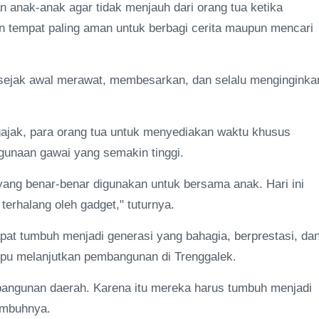
 anak-anak agar tidak menjauh dari orang tua ketika
 tempat paling aman untuk berbagi cerita maupun mencari
g sejak awal merawat, membesarkan, dan selalu menginginka
ajak, para orang tua untuk menyediakan waktu khusus
gunaan gawai yang semakin tinggi.
yang benar-benar digunakan untuk bersama anak. Hari ini
terhalang oleh gadget," tuturnya.
pat tumbuh menjadi generasi yang bahagia, berprestasi, da
mpu melanjutkan pembangunan di Trenggalek.
bangunan daerah. Karena itu mereka harus tumbuh menjadi
imbuhnya.