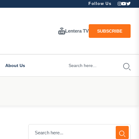
Follow Us
Lentera TV
SUBSCRIBE
About Us