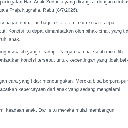
peringatan Hari Anak Sedunia yang dirangkai dengan eduka
la Praja Nugraha, Rabu (8/7/2026).
sebagai tempat berbagi cerita atau keluh kesah tanpa
ut. Kondisi itu dapat dimanfaatkan oleh pihak-pihak yang ti
uhi anak.
entang masalah yang dihadapi. Jangan sampai salah memilih
faatkan kondisi tersebut untuk kepentingan yang tidak baik
ngan cara yang tidak mencurigakan. Mereka bisa berpura-pu
dapatkan kepercayaan dari anak yang sedang mengalami
mi keadaan anak. Dari situ mereka mulai membangun
.