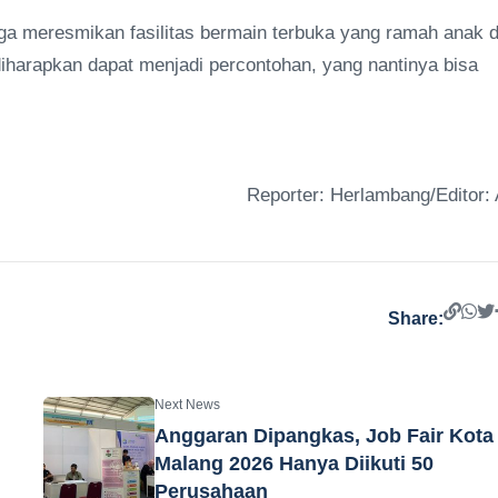
ga meresmikan fasilitas bermain terbuka yang ramah anak 
t diharapkan dapat menjadi percontohan, yang nantinya bisa
Reporter: Herlambang/Editor: 
Share:
Next News
Anggaran Dipangkas, Job Fair Kota
Malang 2026 Hanya Diikuti 50
Perusahaan