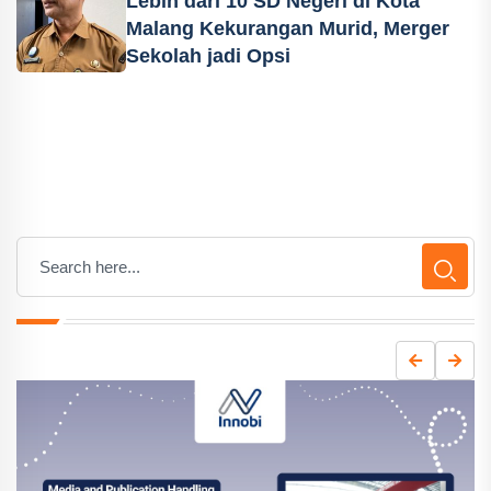
Lebih dari 10 SD Negeri di Kota
Malang Kekurangan Murid, Merger
Sekolah jadi Opsi