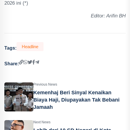
2026 ini (*)
Editor: Arifin BH
Headline
Tags:
Share:
Previous News
Kemenhaj Beri Sinyal Kenaikan
Biaya Haji, Diupayakan Tak Bebani
Jamaah
Next News