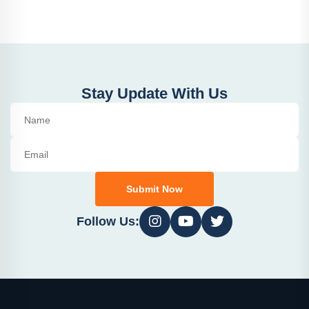
Stay Update With Us
Submit Now
Follow Us: