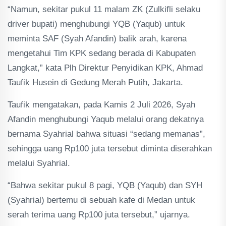
“Namun, sekitar pukul 11 malam ZK (Zulkifli selaku
driver bupati) menghubungi YQB (Yaqub) untuk
meminta SAF (Syah Afandin) balik arah, karena
mengetahui Tim KPK sedang berada di Kabupaten
Langkat,” kata Plh Direktur Penyidikan KPK, Ahmad
Taufik Husein di Gedung Merah Putih, Jakarta.
Taufik mengatakan, pada Kamis 2 Juli 2026, Syah
Afandin menghubungi Yaqub melalui orang dekatnya
bernama Syahrial bahwa situasi “sedang memanas”,
sehingga uang Rp100 juta tersebut diminta diserahkan
melalui Syahrial.
“Bahwa sekitar pukul 8 pagi, YQB (Yaqub) dan SYH
(Syahrial) bertemu di sebuah kafe di Medan untuk
serah terima uang Rp100 juta tersebut,” ujarnya.