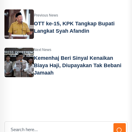
Previous News
OTT ke-15, KPK Tangkap Bupati
Langkat Syah Afandin
Next News
Kemenhaj Beri Sinyal Kenaikan
Biaya Haji, Diupayakan Tak Bebani
Jamaah