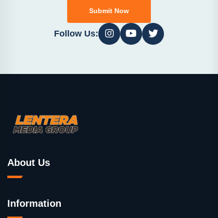
Submit Now
Follow Us:
About Us
Information