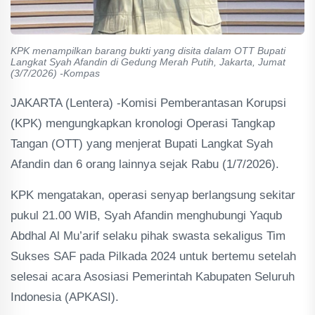
KPK menampilkan barang bukti yang disita dalam OTT Bupati
Langkat Syah Afandin di Gedung Merah Putih, Jakarta, Jumat
(3/7/2026) -Kompas
JAKARTA (Lentera) -Komisi Pemberantasan Korupsi
(KPK) mengungkapkan kronologi Operasi Tangkap
Tangan (OTT) yang menjerat Bupati Langkat Syah
Afandin dan 6 orang lainnya sejak Rabu (1/7/2026).
KPK mengatakan, operasi senyap berlangsung sekitar
pukul 21.00 WIB, Syah Afandin menghubungi Yaqub
Abdhal Al Mu’arif selaku pihak swasta sekaligus Tim
Sukses SAF pada Pilkada 2024 untuk bertemu setelah
selesai acara Asosiasi Pemerintah Kabupaten Seluruh
Indonesia (APKASI).