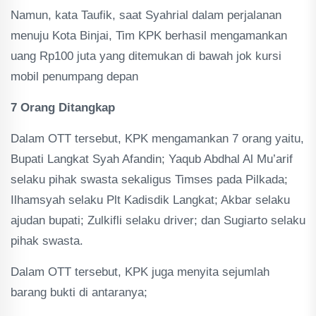
Namun, kata Taufik, saat Syahrial dalam perjalanan
menuju Kota Binjai, Tim KPK berhasil mengamankan
uang Rp100 juta yang ditemukan di bawah jok kursi
mobil penumpang depan
7 Orang Ditangkap
Dalam OTT tersebut, KPK mengamankan 7 orang yaitu,
Bupati Langkat Syah Afandin; Yaqub Abdhal Al Mu’arif
selaku pihak swasta sekaligus Timses pada Pilkada;
Ilhamsyah selaku Plt Kadisdik Langkat; Akbar selaku
ajudan bupati; Zulkifli selaku driver; dan Sugiarto selaku
pihak swasta.
Dalam OTT tersebut, KPK juga menyita sejumlah
barang bukti di antaranya;