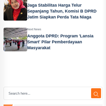
Jaga Stabilitas Harga Telur
Sepanjang Tahun, Komisi B DPRD
Jatim Siapkan Perda Tata Niaga
Next News
Anggota DPRD: Program 'Lansia
Smart' Pilar Pemberdayaan
Masyarakat