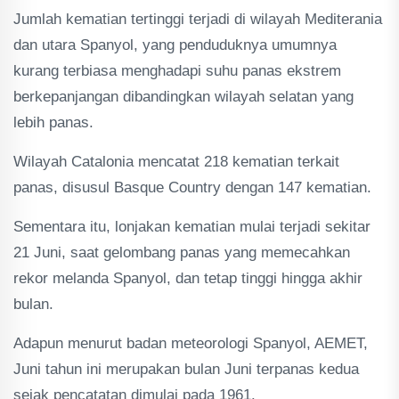
Jumlah kematian tertinggi terjadi di wilayah Mediterania
dan utara Spanyol, yang penduduknya umumnya
kurang terbiasa menghadapi suhu panas ekstrem
berkepanjangan dibandingkan wilayah selatan yang
lebih panas.
Wilayah Catalonia mencatat 218 kematian terkait
panas, disusul Basque Country dengan 147 kematian.
Sementara itu, lonjakan kematian mulai terjadi sekitar
21 Juni, saat gelombang panas yang memecahkan
rekor melanda Spanyol, dan tetap tinggi hingga akhir
bulan.
Adapun menurut badan meteorologi Spanyol, AEMET,
Juni tahun ini merupakan bulan Juni terpanas kedua
sejak pencatatan dimulai pada 1961.