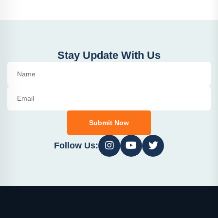
Stay Update With Us
Submit Now
Follow Us: