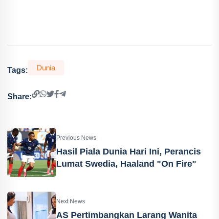
Dunia
Tags:
Share:
Previous News
Hasil Piala Dunia Hari Ini, Perancis
Lumat Swedia, Haaland "On Fire"
Next News
AS Pertimbangkan Larang Wanita