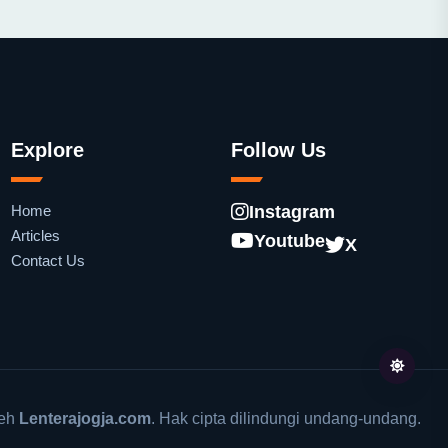
Explore
Follow Us
Home
Instagram
Articles
Youtube
X
Contact Us
leh
Lenterajogja.com
. Hak cipta dilindungi undang-undang.