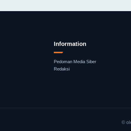
Information
Pedoman Media Siber
Redaksi
© o