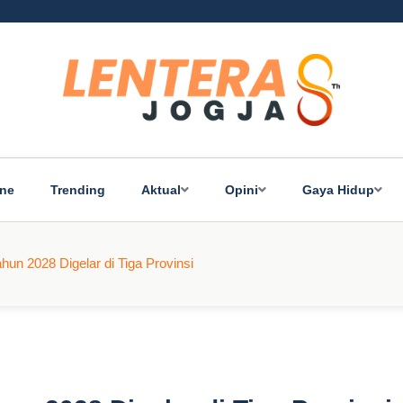
ine
Trending
Aktual
Opini
Gaya Hidup
un 2028 Digelar di Tiga Provinsi