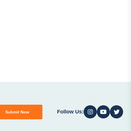
Follow Us:
Submit Now