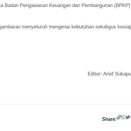
erta Badan Pengawasan Keuangan dan Pembangunan (BPKP)
 gambaran menyeluruh mengenai kebutuhan sekaligus kesia
Editor: Arief Sukapu
Share: