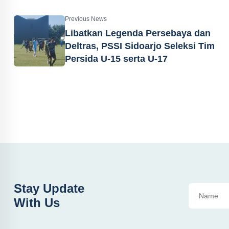
Previous News
Libatkan Legenda Persebaya dan
Deltras, PSSI Sidoarjo Seleksi Tim
Persida U-15 serta U-17
Stay Update
With Us