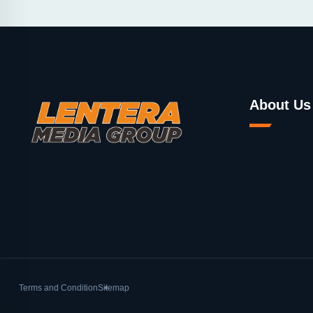
About Us
Terms and Condition
Sitemap