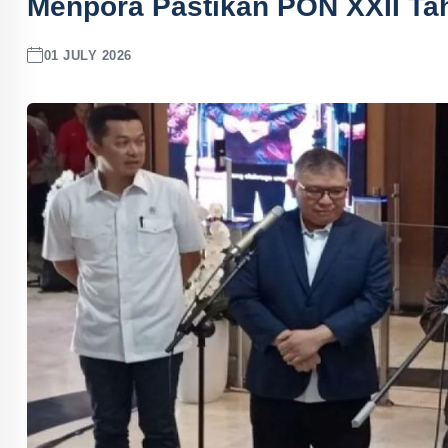
Menpora Pastikan PON XXII Tah
01 JULY 2026