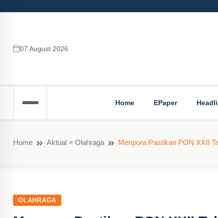
07 August 2026
Home
EPaper
Headl
Home
Aktual > Olahraga
Menpora Pastikan PON XXII Tah
OLAHRAGA