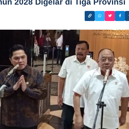
un 2028 Digelar di Tiga Provinsi