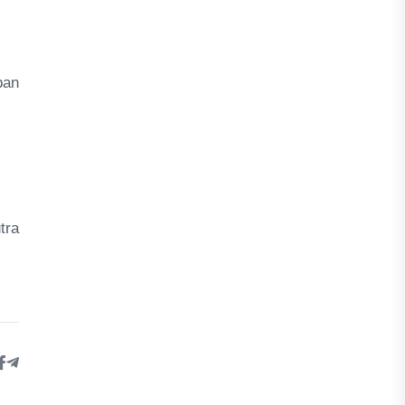
pan
tra