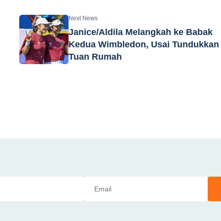
Next News
Janice/Aldila Melangkah ke Babak
Kedua Wimbledon, Usai Tundukkan
Tuan Rumah