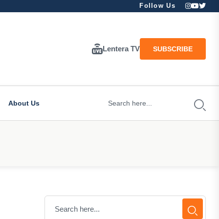
Follow Us
Lentera TV
SUBSCRIBE
About Us