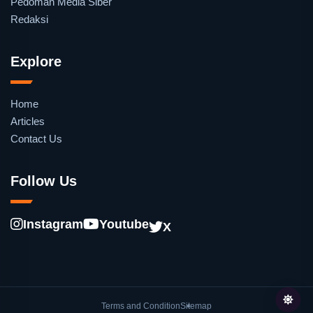
Pedoman Media Siber
Redaksi
Explore
Home
Articles
Contact Us
Follow Us
Instagram
Youtube
X
Terms and Condition
Sitemap