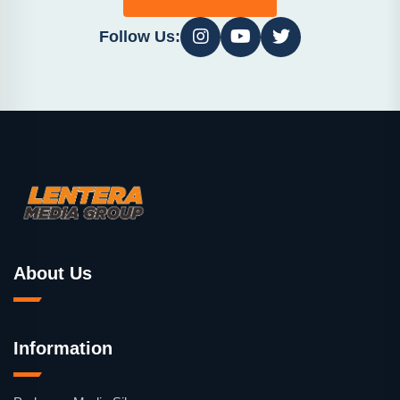
Follow Us:
About Us
Information