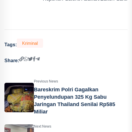
Kriminal
Tags:
Share:
Previous News
Bareskrim Polri Gagalkan
Penyelundupan 325 Kg Sabu
Jaringan Thailand Senilai Rp585
Miliar
Next News