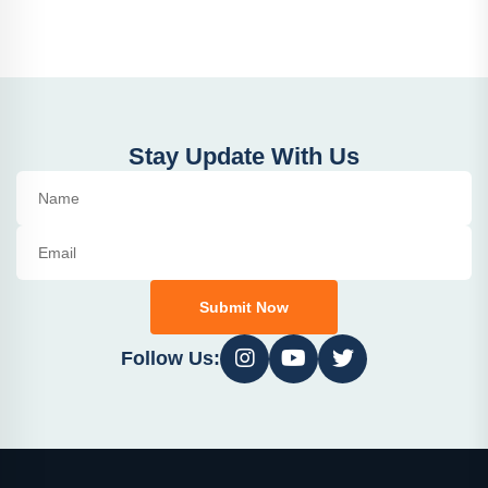
Stay Update With Us
Submit Now
Follow Us: