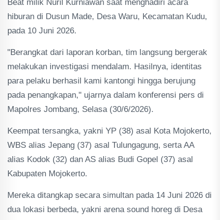
Beat milik Nuril Kurniawan saat menghadiri acara
hiburan di Dusun Made, Desa Waru, Kecamatan Kudu,
pada 10 Juni 2026.
"Berangkat dari laporan korban, tim langsung bergerak
melakukan investigasi mendalam. Hasilnya, identitas
para pelaku berhasil kami kantongi hingga berujung
pada penangkapan," ujarnya dalam konferensi pers di
Mapolres Jombang, Selasa (30/6/2026).
Keempat tersangka, yakni YP (38) asal Kota Mojokerto,
WBS alias Jepang (37) asal Tulungagung, serta AA
alias Kodok (32) dan AS alias Budi Gopel (37) asal
Kabupaten Mojokerto.
Mereka ditangkap secara simultan pada 14 Juni 2026 di
dua lokasi berbeda, yakni arena sound horeg di Desa