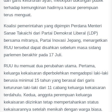
dari garis keturunan ayah, meskipun dukungan publik
terhadap kemungkinan hadirnya kaisar perempuan
terus menguat.
Koalisi pemerintahan yang dipimpin Perdana Menteri
Sanae Takaichi dari Partai Demokrat Liberal (LDP)
bersama mitranya, Partai Inovasi Jepang, menargetkan
RUU tersebut dapat disahkan sebelum masa sidang
parlemen berakhir pada 17 Juli.
RUU itu memuat dua perubahan utama. Pertama,
keluarga kekaisaran diperbolehkan mengadopsi laki-laki
berusia minimal 15 tahun yang berasal dari garis
keturunan laki-laki dari 11 cabang keluarga kekaisaran
terdahulu. Kedua, anggota perempuan keluarga
kekaisaran diizinkan tetap mempertahankan status
kekaisarannya setelah menikah dengan warga biasa.