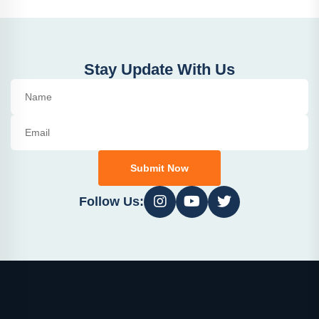
Stay Update With Us
Submit Now
Follow Us: