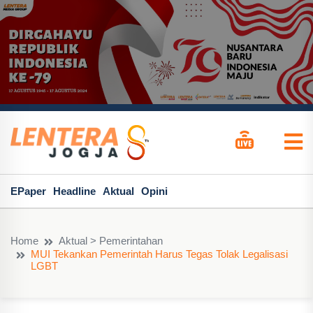
EPaper
Headline
Aktual
Opini
Home
Aktual > Pemerintahan
MUI Tekankan Pemerintah Harus Tegas Tolak Legalisasi
LGBT