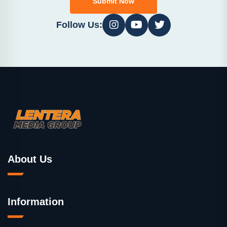
Submit Now
Follow Us:
About Us
Information