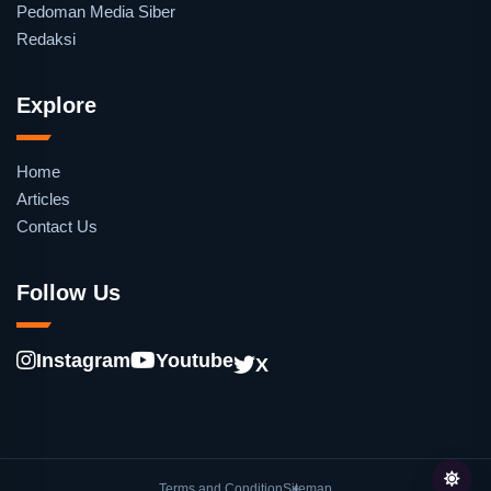
Pedoman Media Siber
Redaksi
Explore
Home
Articles
Contact Us
Follow Us
Instagram
Youtube
X
Terms and Condition
Sitemap