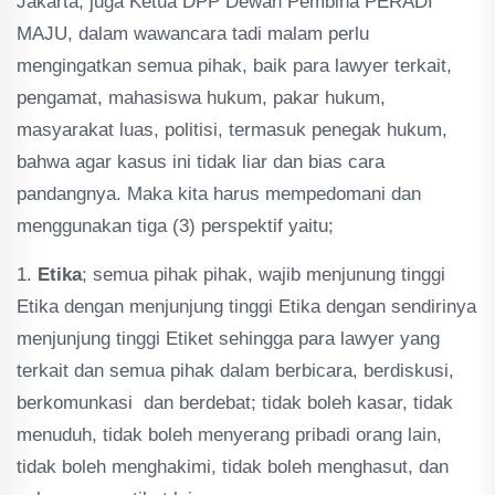
Jakarta, juga Ketua DPP Dewan Pembina PERADI
MAJU, dalam wawancara tadi malam perlu
mengingatkan semua pihak, baik para lawyer terkait,
pengamat, mahasiswa hukum, pakar hukum,
masyarakat luas, politisi, termasuk penegak hukum,
bahwa agar kasus ini tidak liar dan bias cara
pandangnya. Maka kita harus mempedomani dan
menggunakan tiga (3) perspektif yaitu;
1.
Etika
; semua pihak pihak, wajib menjunung tinggi
Etika dengan menjunjung tinggi Etika dengan sendirinya
menjunjung tinggi Etiket sehingga para lawyer yang
terkait dan semua pihak dalam berbicara, berdiskusi,
berkomunkasi dan berdebat; tidak boleh kasar, tidak
menuduh, tidak boleh menyerang pribadi orang lain,
tidak boleh menghakimi, tidak boleh menghasut, dan