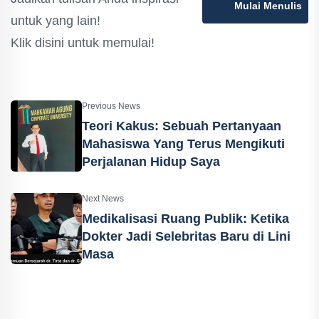
Mulai Menulis
untuk yang lain!
Klik disini untuk memulai!
Previous News
Teori Kakus: Sebuah Pertanyaan
Mahasiswa Yang Terus Mengikuti
Perjalanan Hidup Saya
Next News
Medikalisasi Ruang Publik: Ketika
Dokter Jadi Selebritas Baru di Lini
Masa