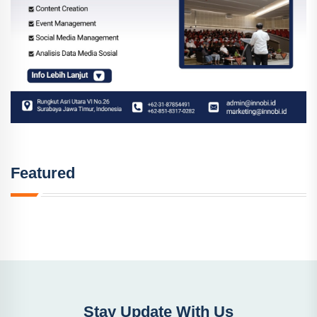
Featured
Stay Update With Us