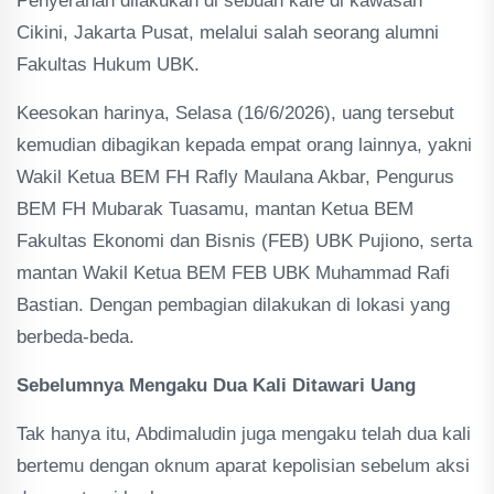
Penyerahan dilakukan di sebuah kafe di kawasan
Cikini, Jakarta Pusat, melalui salah seorang alumni
Fakultas Hukum UBK.
Keesokan harinya, Selasa (16/6/2026), uang tersebut
kemudian dibagikan kepada empat orang lainnya, yakni
Wakil Ketua BEM FH Rafly Maulana Akbar, Pengurus
BEM FH Mubarak Tuasamu, mantan Ketua BEM
Fakultas Ekonomi dan Bisnis (FEB) UBK Pujiono, serta
mantan Wakil Ketua BEM FEB UBK Muhammad Rafi
Bastian. Dengan pembagian dilakukan di lokasi yang
berbeda-beda.
Sebelumnya Mengaku Dua Kali Ditawari Uang
Tak hanya itu, Abdimaludin juga mengaku telah dua kali
bertemu dengan oknum aparat kepolisian sebelum aksi