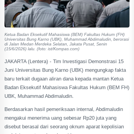
Ketua Badan Eksekutif Mahasiswa (BEM) Fakultas Hukum (FH)
Universitas Bung Karno (UBK), Muhammad Abdimaludin, berorasi
di Jalan Medan Merdeka Selatan, Jakata Pusat, Senin
(15/6/2026) lalu. (foto: ist/Kompas.com)
JAKARTA (Lentera) - Tim Investigasi Demonstrasi 15
Juni Universitas Bung Karno (UBK) mengungkap fakta
baru terkait dugaan aliran dana kepada mantan Ketua
Badan Eksekutif Mahasiswa Fakultas Hukum (BEM FH)
UBK, Muhammad Abdimaludin.
Berdasarkan hasil pemeriksaan internal, Abdimaludin
mengakui menerima uang sebesar Rp20 juta yang
disebut berasal dari seorang oknum aparat kepolisian