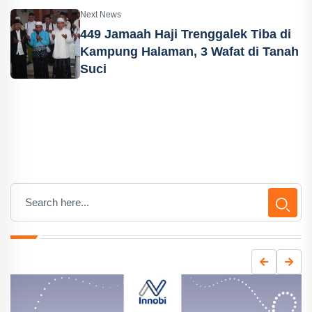
Next News
449 Jamaah Haji Trenggalek Tiba di
Kampung Halaman, 3 Wafat di Tanah
Suci