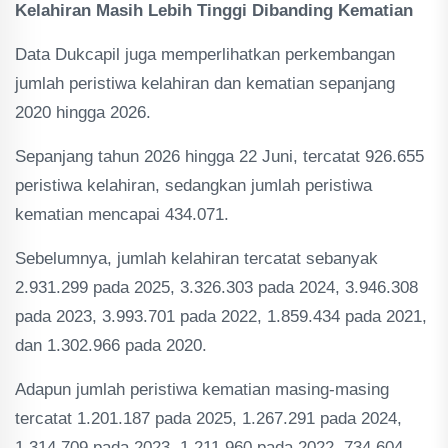
Kelahiran Masih Lebih Tinggi Dibanding Kematian
Data Dukcapil juga memperlihatkan perkembangan
jumlah peristiwa kelahiran dan kematian sepanjang
2020 hingga 2026.
Sepanjang tahun 2026 hingga 22 Juni, tercatat 926.655
peristiwa kelahiran, sedangkan jumlah peristiwa
kematian mencapai 434.071.
Sebelumnya, jumlah kelahiran tercatat sebanyak
2.931.299 pada 2025, 3.326.303 pada 2024, 3.946.308
pada 2023, 3.993.701 pada 2022, 1.859.434 pada 2021,
dan 1.302.966 pada 2020.
Adapun jumlah peristiwa kematian masing-masing
tercatat 1.201.187 pada 2025, 1.267.291 pada 2024,
1.314.709 pada 2023, 1.211.960 pada 2022, 734.604