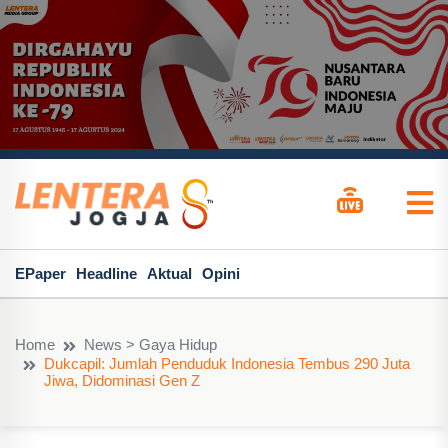
EPaper
Headline
Aktual
Opini
Home
News > Gaya Hidup
Dukcapil: Jumlah Penduduk Indonesia Tembus 290 Juta
Jiwa, Didominasi Gen Z