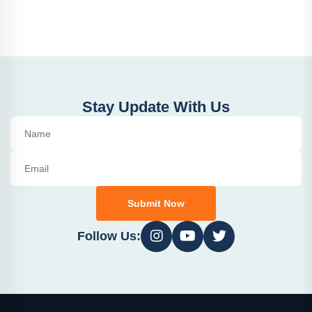
Stay Update With Us
Submit Now
Follow Us: