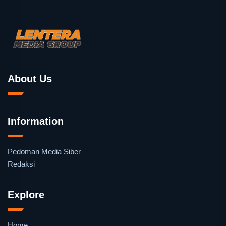
About Us
Information
Pedoman Media Siber
Redaksi
Explore
Home