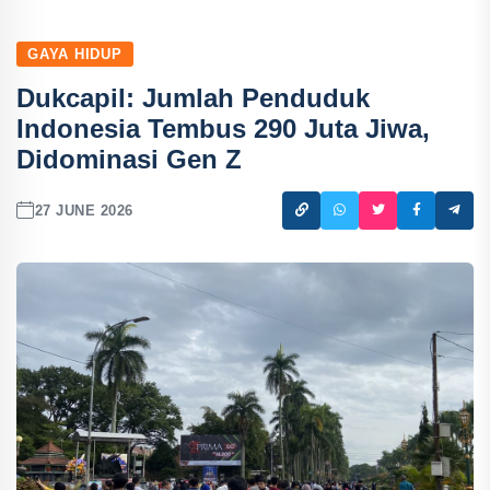
GAYA HIDUP
Dukcapil: Jumlah Penduduk
Indonesia Tembus 290 Juta Jiwa,
Didominasi Gen Z
27 JUNE 2026