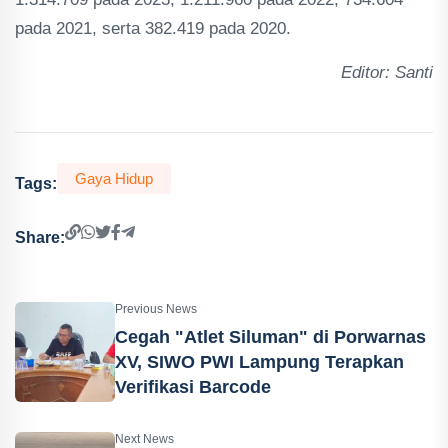
pada 2021, serta 382.419 pada 2020.
Editor: Santi
Gaya Hidup
Tags:
Share:
Previous News
Cegah "Atlet Siluman" di Porwarnas
XV, SIWO PWI Lampung Terapkan
Verifikasi Barcode
Next News