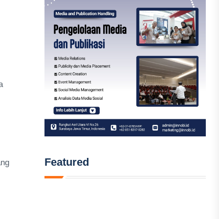
a
Featured
ang