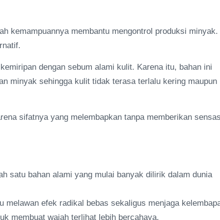
dalah kemampuannya membantu mengontrol produksi minyak.
natif.
 kemiripan dengan sebum alami kulit. Karena itu, bahan ini
minyak sehingga kulit tidak terasa terlalu kering maupun
 karena sifatnya yang melembapkan tanpa memberikan sensas
lah satu bahan alami yang mulai banyak dilirik dalam dunia
u melawan efek radikal bebas sekaligus menjaga kelembap
ntuk membuat wajah terlihat lebih bercahaya.