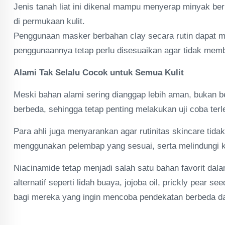
Jenis tanah liat ini dikenal mampu menyerap minyak 
di permukaan kulit.
Penggunaan masker berbahan clay secara rutin dapat me
penggunaannya tetap perlu disesuaikan agar tidak memb
Alami Tak Selalu Cocok untuk Semua Kulit
Meski bahan alami sering dianggap lebih aman, bukan ber
berbeda, sehingga tetap penting melakukan uji coba te
Para ahli juga menyarankan agar rutinitas skincare tidak
menggunakan pelembap yang sesuai, serta melindungi ku
Niacinamide tetap menjadi salah satu bahan favorit da
alternatif seperti lidah buaya, jojoba oil, prickly pear se
bagi mereka yang ingin mencoba pendekatan berbeda dala