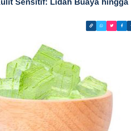
lit Sensitif: Lidah Buaya hingga