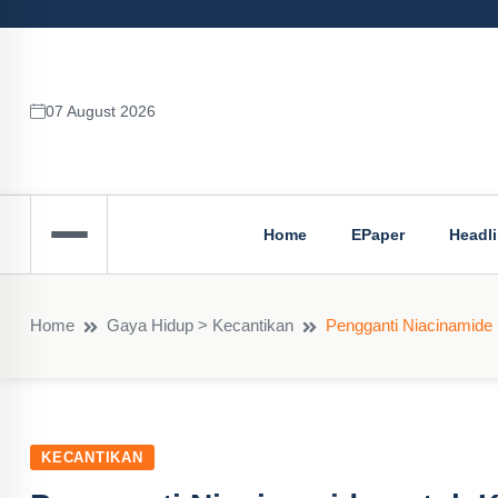
07 August 2026
Home
EPaper
Headl
Home
Gaya Hidup > Kecantikan
Pengganti Niacinamide u
KECANTIKAN