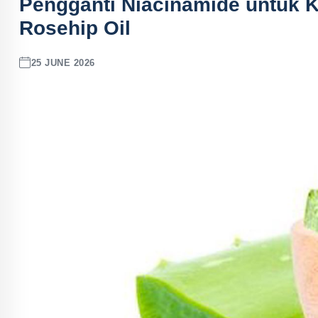
Pengganti Niacinamide untuk Ku
Rosehip Oil
25 JUNE 2026