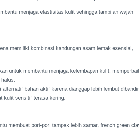
embantu menjaga elastisitas kulit sehingga tampilan wajah
karena memiliki kombinasi kandungan asam lemak esensial,
akan untuk membantu menjaga kelembapan kulit, memperbai
 halus.
alternatif bahan aktif karena dianggap lebih lembut dibandi
ulit sensitif terasa kering.
u membuat pori-pori tampak lebih samar, french green cla