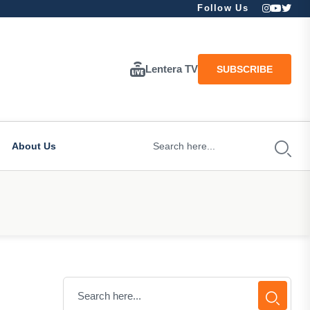
Follow Us
Lentera TV
SUBSCRIBE
About Us