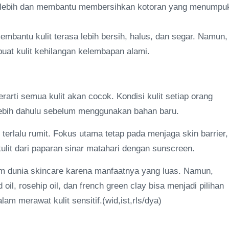
berlebih dan membantu membersihkan kotoran yang menumpu
mbantu kulit terasa lebih bersih, halus, dan segar. Namun,
uat kulit kehilangan kelembapan alami.
arti semua kulit akan cocok. Kondisi kulit setiap orang
rlebih dahulu sebelum menggunakan bahan baru.
 terlalu rumit. Fokus utama tetap pada menjaga skin barrier,
lit dari paparan sinar matahari dengan sunscreen.
lam dunia skincare karena manfaatnya yang luas. Namun,
ed oil, rosehip oil, dan french green clay bisa menjadi pilihan
m merawat kulit sensitif.(wid,ist,rls/dya)