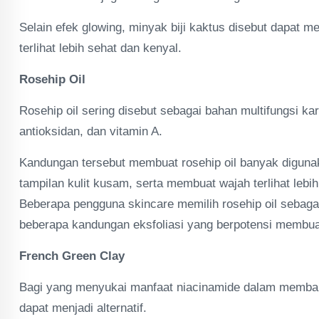
Selain efek glowing, minyak biji kaktus disebut dapat m
terlihat lebih sehat dan kenyal.
Rosehip Oil
Rosehip oil sering disebut sebagai bahan multifungsi 
antioksidan, dan vitamin A.
Kandungan tersebut membuat rosehip oil banyak digun
tampilan kulit kusam, serta membuat wajah terlihat lebih
Beberapa pengguna skincare memilih rosehip oil sebagai 
beberapa kandungan eksfoliasi yang berpotensi membuat k
French Green Clay
Bagi yang menyukai manfaat niacinamide dalam membant
dapat menjadi alternatif.