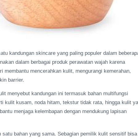
satu kandungan skincare yang paling populer dalam beberap
igunakan dalam berbagai produk perawatan wajah karena
ri membantu mencerahkan kulit, mengurangi kemerahan,
in barrier.
kulit menyebut kandungan ini termasuk bahan multifungsi
i kulit kusam, noda hitam, tekstur tidak rata, hingga kulit y
embantu menjaga kelembapan dengan mendukung lapisan
atu bahan yang sama. Sebagian pemilik kulit sensitif bisa