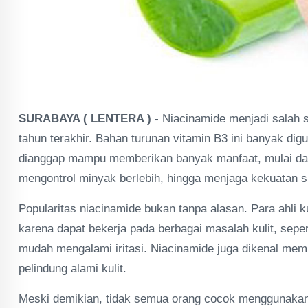
SURABAYA ( LENTERA ) -
Niacinamide menjadi salah 
tahun terakhir. Bahan turunan vitamin B3 ini banyak d
dianggap mampu memberikan banyak manfaat, mulai da
mengontrol minyak berlebih, hingga menjaga kekuatan sk
Popularitas niacinamide bukan tanpa alasan. Para ahli 
karena dapat bekerja pada berbagai masalah kulit, sepert
mudah mengalami iritasi. Niacinamide juga dikenal m
pelindung alami kulit.
Meski demikian, tidak semua orang cocok menggunakan s