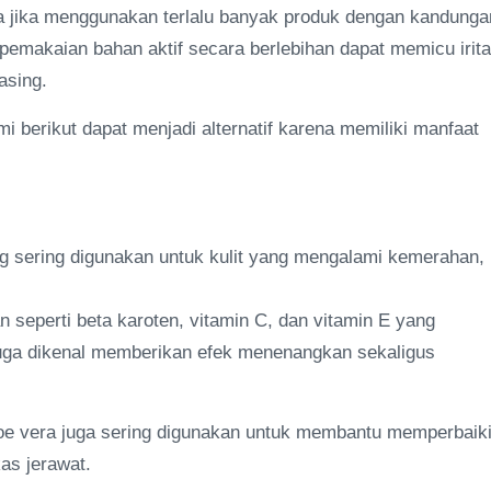
a jika menggunakan terlalu banyak produk dengan kandunga
pemakaian bahan aktif secara berlebihan dapat memicu irita
asing.
mi berikut dapat menjadi alternatif karena memiliki manfaat
ng sering digunakan untuk kulit yang mengalami kemerahan,
seperti beta karoten, vitamin C, dan vitamin E yang
juga dikenal memberikan efek menenangkan sekaligus
aloe vera juga sering digunakan untuk membantu memperbaik
as jerawat.