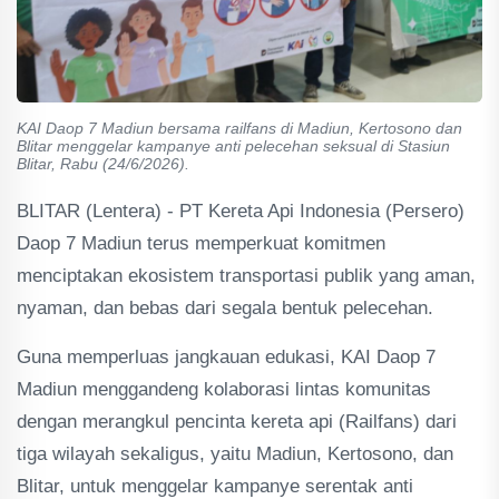
KAI Daop 7 Madiun bersama railfans di Madiun, Kertosono dan
Blitar menggelar kampanye anti pelecehan seksual di Stasiun
Blitar, Rabu (24/6/2026).
BLITAR (Lentera) - PT Kereta Api Indonesia (Persero)
Daop 7 Madiun terus memperkuat komitmen
menciptakan ekosistem transportasi publik yang aman,
nyaman, dan bebas dari segala bentuk pelecehan.
Guna memperluas jangkauan edukasi, KAI Daop 7
Madiun menggandeng kolaborasi lintas komunitas
dengan merangkul pencinta kereta api (Railfans) dari
tiga wilayah sekaligus, yaitu Madiun, Kertosono, dan
Blitar, untuk menggelar kampanye serentak anti