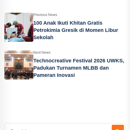
Previous News
100 Anak Ikuti Khitan Gratis
Petrokimia Gresik di Momen Libur
Sekolah
Next News
Technocreative Festival 2026 UWKS,
Padukan Turnamen MLBB dan
Pameran Inovasi