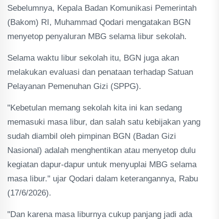
Sebelumnya, Kepala Badan Komunikasi Pemerintah
(Bakom) RI, Muhammad Qodari mengatakan BGN
menyetop penyaluran MBG selama libur sekolah.
Selama waktu libur sekolah itu, BGN juga akan
melakukan evaluasi dan penataan terhadap Satuan
Pelayanan Pemenuhan Gizi (SPPG).
"Kebetulan memang sekolah kita ini kan sedang
memasuki masa libur, dan salah satu kebijakan yang
sudah diambil oleh pimpinan BGN (Badan Gizi
Nasional) adalah menghentikan atau menyetop dulu
kegiatan dapur-dapur untuk menyuplai MBG selama
masa libur." ujar Qodari dalam keterangannya, Rabu
(17/6/2026).
"Dan karena masa liburnya cukup panjang jadi ada