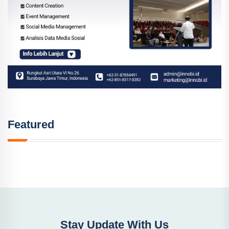
Featured
Stay Update With Us