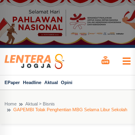
EPaper
Headline
Aktual
Opini
Home
Aktual > Bisnis
GAPEMBI Tolak Penghentian MBG Selama Libur Sekolah