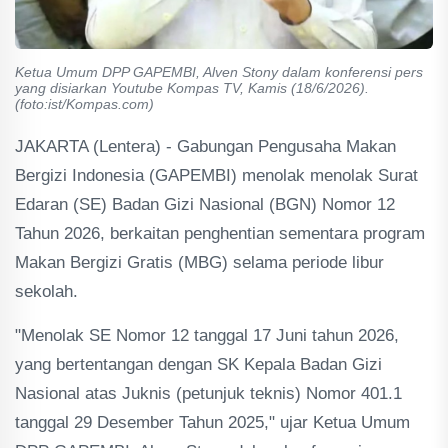
Ketua Umum DPP GAPEMBI, Alven Stony dalam konferensi pers
yang disiarkan Youtube Kompas TV, Kamis (18/6/2026).
(foto:ist/Kompas.com)
JAKARTA (Lentera) - Gabungan Pengusaha Makan
Bergizi Indonesia (GAPEMBI) menolak menolak Surat
Edaran (SE) Badan Gizi Nasional (BGN) Nomor 12
Tahun 2026, berkaitan penghentian sementara program
Makan Bergizi Gratis (MBG) selama periode libur
sekolah.
"Menolak SE Nomor 12 tanggal 17 Juni tahun 2026,
yang bertentangan dengan SK Kepala Badan Gizi
Nasional atas Juknis (petunjuk teknis) Nomor 401.1
tanggal 29 Desember Tahun 2025," ujar Ketua Umum