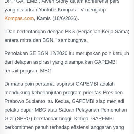
DPP GAPEMBI, Alven Stony dalam konferensi pers
yang disiarkan Youtube Kompas TV mengutip
Kompas.com
, Kamis (18/6/2026).
"Dan bertentangan dengan PKS (Perjanjian Kerja Sama)
antara mitra dan BGN," sambungnya.
Penolakan SE BGN 12/2026 itu merupakan poin ketujuh
dari delapan aspirasi yang disampaikan GAPEMBI
terkait program MBG.
Di mana poin pertama, aspirasi GAPEMBI adalah
mendukung keberlanjutan program prioritas Presiden
Prabowo Subianto itu. Kedua, GAPEMBI siap menjadi
pelaku dapur MBG atau Satuan Pelayanan Pemenuhan
Gizi (SPPG) berstandar tinggi. Ketiga, GAPEMBI
berkomitmen penuh terhadap efisiensi anggaran yang