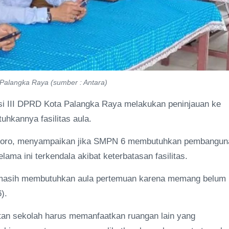
 Palangka Raya (sumber : Antara)
i III DPRD Kota Palangka Raya melakukan peninjauan ke
hkannya fasilitas aula.
Asmoro, menyampaikan jika SMPN 6 membutuhkan pembangun
ama ini terkendala akibat keterbatasan fasilitas.
6 masih membutuhkan aula pertemuan karena memang belum
).
atan sekolah harus memanfaatkan ruangan lain yang