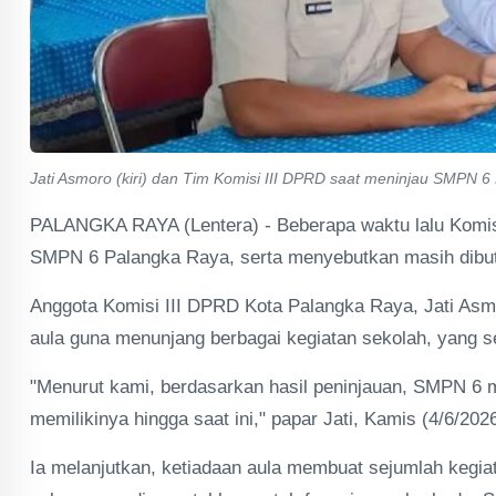
Jati Asmoro (kiri) dan Tim Komisi III DPRD saat meninjau SMPN 6
PALANGKA RAYA (Lentera) - Beberapa waktu lalu Komis
SMPN 6 Palangka Raya, serta menyebutkan masih dibutu
Anggota Komisi III DPRD Kota Palangka Raya, Jati 
aula guna menunjang berbagai kegiatan sekolah, yang sel
"Menurut kami, berdasarkan hasil peninjauan, SMPN 
memilikinya hingga saat ini," papar Jati, Kamis (4/6/2026
Ia melanjutkan, ketiadaan aula membuat sejumlah kegi