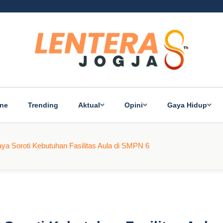
ine
Trending
Aktual
Opini
Gaya Hidup
ya Soroti Kebutuhan Fasilitas Aula di SMPN 6