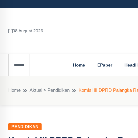
08 August 2026
Home
EPaper
Headl
Home
Aktual > Pendidikan
Komisi III DPRD Palangka Ra
PENDIDIKAN