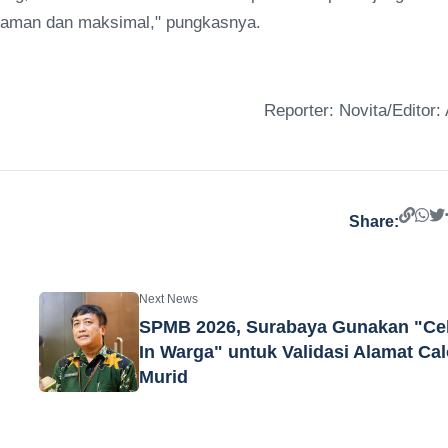
nyaman dan maksimal," pungkasnya.
Reporter: Novita/Editor: 
Share:
Next News
SPMB 2026, Surabaya Gunakan "Ce
In Warga" untuk Validasi Alamat Ca
Murid