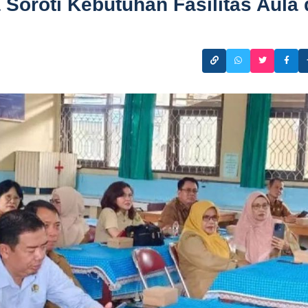
Soroti Kebutuhan Fasilitas Aula 