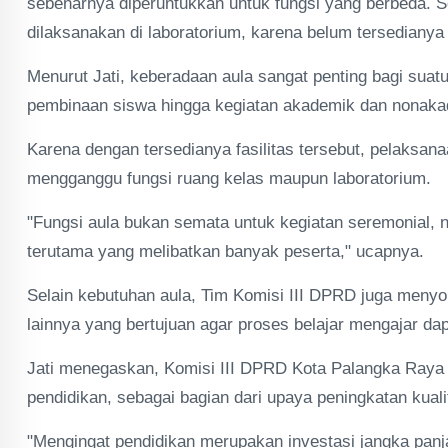
sebenarnya diperuntukkan untuk fungsi yang berbeda. 
dilaksanakan di laboratorium, karena belum tersediany
Menurut Jati, keberadaan aula sangat penting bagi suatu
pembinaan siswa hingga kegiatan akademik dan nonaka
Karena dengan tersedianya fasilitas tersebut, pelaksanaa
mengganggu fungsi ruang kelas maupun laboratorium.
"Fungsi aula bukan semata untuk kegiatan seremonial, 
terutama yang melibatkan banyak peserta," ucapnya.
Selain kebutuhan aula, Tim Komisi III DPRD juga menyo
lainnya yang bertujuan agar proses belajar mengajar dap
Jati menegaskan, Komisi III DPRD Kota Palangka Raya 
pendidikan, sebagai bagian dari upaya peningkatan kuali
"Mengingat pendidikan merupakan investasi jangka panja