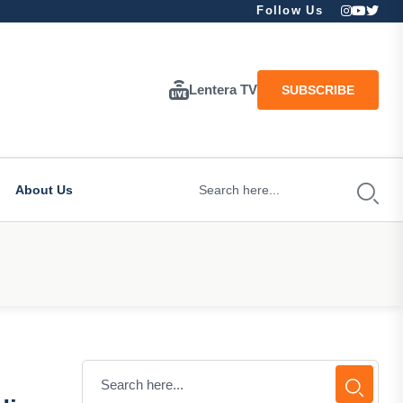
Follow Us
Lentera TV
SUBSCRIBE
About Us