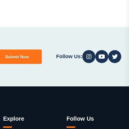
Follow Us:
Submit Now
Explore
Follow Us