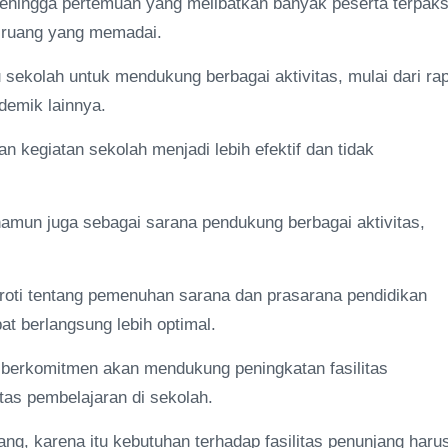
Sehingga pertemuan yang melibatkan banyak peserta terpak
a ruang yang memadai.
 sekolah untuk mendukung berbagai aktivitas, mulai dari rap
demik lainnya.
n kegiatan sekolah menjadi lebih efektif dan tidak
namun juga sebagai sarana pendukung berbagai aktivitas,
roti tentang pemenuhan sarana dan prasarana pendidikan
at berlangsung lebih optimal.
berkomitmen akan mendukung peningkatan fasilitas
tas pembelajaran di sekolah.
ng, karena itu kebutuhan terhadap fasilitas penunjang haru