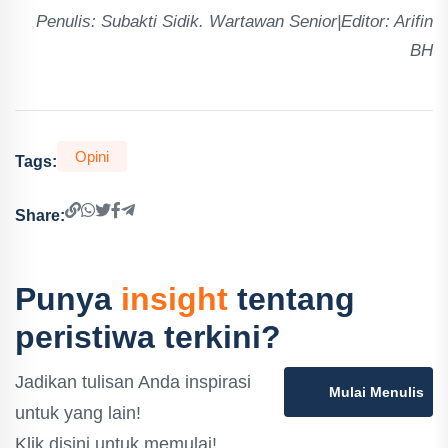
Penulis: Subakti Sidik. Wartawan Senior|Editor: Arifin
BH
Opini
Tags:
Share:
Punya
insight
tentang
peristiwa terkini?
Jadikan tulisan Anda inspirasi
Mulai Menulis
untuk yang lain!
Klik disini untuk memulai!