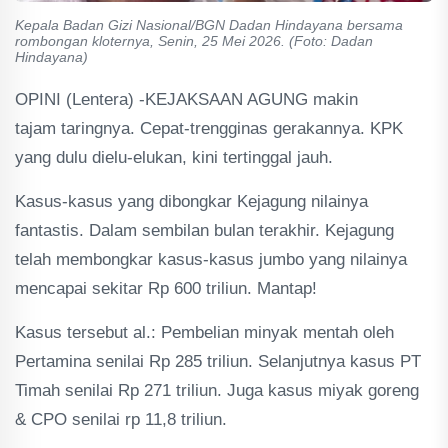
Kepala Badan Gizi Nasional/BGN Dadan Hindayana bersama
rombongan kloternya, Senin, 25 Mei 2026. (Foto: Dadan
Hindayana)
OPINI (Lentera) -KEJAKSAAN AGUNG makin
tajam taringnya. Cepat-trengginas gerakannya. KPK
yang dulu dielu-elukan, kini tertinggal jauh.
Kasus-kasus yang dibongkar Kejagung nilainya
fantastis. Dalam sembilan bulan terakhir. Kejagung
telah membongkar kasus-kasus jumbo yang nilainya
mencapai sekitar Rp 600 triliun. Mantap!
Kasus tersebut al.: Pembelian minyak mentah oleh
Pertamina senilai Rp 285 triliun. Selanjutnya kasus PT
Timah senilai Rp 271 triliun. Juga kasus miyak goreng
& CPO senilai rp 11,8 triliun.