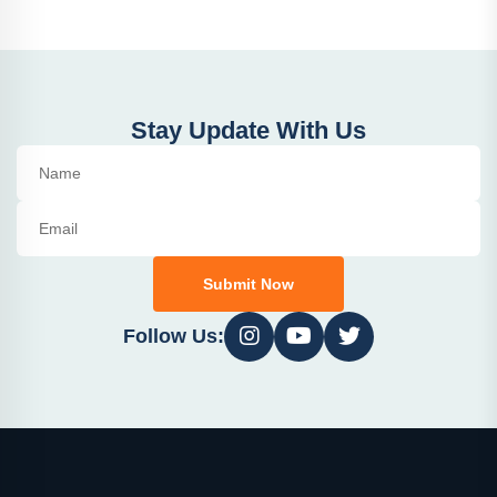
Stay Update With Us
Submit Now
Follow Us: