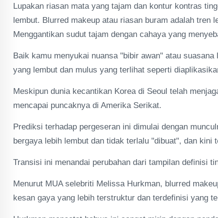
Lupakan riasan mata yang tajam dan kontur kontras tin
lembut. Blurred makeup atau riasan buram adalah tren 
Menggantikan sudut tajam dengan cahaya yang menyebar d
Baik kamu menyukai nuansa "bibir awan" atau suasana lem
yang lembut dan mulus yang terlihat seperti diaplikasik
Meskipun dunia kecantikan Korea di Seoul telah menjaga 
mencapai puncaknya di Amerika Serikat.
Prediksi terhadap pergeseran ini dimulai dengan muncul
bergaya lebih lembut dan tidak terlalu "dibuat", dan kin
Transisi ini menandai perubahan dari tampilan definisi t
Menurut MUA selebriti Melissa Hurkman, blurred makeu
kesan gaya yang lebih terstruktur dan terdefinisi yang te