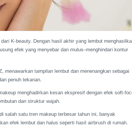
i dari K-beauty. Dengan hasil akhir yang lembut menghasilk
gusung efek yang menyebar dan mulus–menghindari kontur
en Z, menawarkan tampilan lembut dan menenangkan sebagai
dan penuh tekanan.
d makeup menghadirkan kesan ekspresif dengan efek soft-fo
mbutan dan struktur wajah.
i salah satu tren makeup terbesar tahun ini, banyak
an efek lembut dan halus seperti hasil airbrush di rumah.