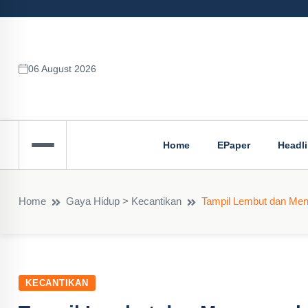
06 August 2026
Home
EPaper
Headl
Home
Gaya Hidup > Kecantikan
Tampil Lembut dan Me
KECANTIKAN