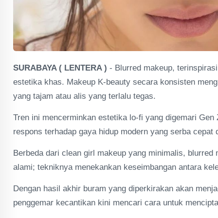
SURABAYA ( LENTERA )
- Blurred makeup, terinspiras
estetika khas. Makeup K-beauty secara konsisten men
yang tajam atau alis yang terlalu tegas.
Tren ini mencerminkan estetika lo-fi yang digemari G
respons terhadap gaya hidup modern yang serba cepat 
Berbeda dari clean girl makeup yang minimalis, blurre
alami; tekniknya menekankan keseimbangan antara kele
Dengan hasil akhir buram yang diperkirakan akan menjad
penggemar kecantikan kini mencari cara untuk menciptak