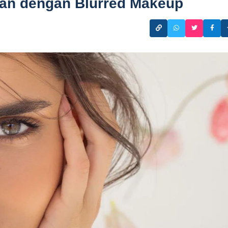
an dengan Blurred Makeup