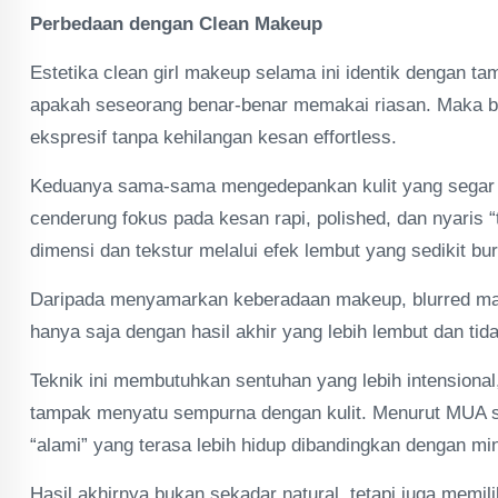
Perbedaan dengan Clean Makeup
Estetika clean girl makeup selama ini identik dengan t
apakah seseorang benar-benar memakai riasan. Maka blu
ekspresif tanpa kehilangan kesan effortless.
Keduanya sama-sama mengedepankan kulit yang segar d
cenderung fokus pada kesan rapi, polished, dan nyaris “
dimensi dan tekstur melalui efek lembut yang sedikit bur
Daripada menyamarkan keberadaan makeup, blurred ma
hanya saja dengan hasil akhir yang lebih lembut dan tid
Teknik ini membutuhkan sentuhan yang lebih intensional
tampak menyatu sempurna dengan kulit. Menurut MUA sele
“alami” yang terasa lebih hidup dibandingkan dengan mini
Hasil akhirnya bukan sekadar natural, tetapi juga memil