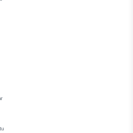
ar
tu