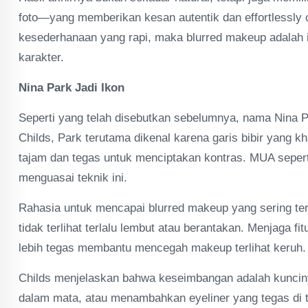
foto—yang memberikan kesan autentik dan effortlessly coo
kesederhanaan yang rapi, maka blurred makeup adalah inte
karakter.
Nina Park Jadi Ikon
Seperti yang telah disebutkan sebelumnya, nama Nina Pa
Childs, Park terutama dikenal karena garis bibir yang k
tajam dan tegas untuk menciptakan kontras. MUA sepert
menguasai teknik ini.
Rahasia untuk mencapai blurred makeup yang sering ter
tidak terlihat terlalu lembut atau berantakan. Menjaga fit
lebih tegas membantu mencegah makeup terlihat keruh.
Childs menjelaskan bahwa keseimbangan adalah kuncinya. 
dalam mata, atau menambahkan eyeliner yang tegas di 