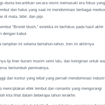
ggi–dunia kecantikan secara resmi memasuki era fokus yang
lembut dan halus yang saat ini mendominasi berbagai medso
i mata, bibir, dan pipi.
but "Brontë blush," estetika ini berfokus pada hasil akhir
an dengan kabut.
tampilan ini selama bertahun-tahun, tren ini akhirnya
nya lip liner buram musim semi lalu, dan keinginan untuk wa
i terus bertumbuh peminatnya.
inggi dan kontur yang tebal yang pernah mendominasi industr
p menciptakan efek lembut dan romantis yang mengurangi
lah kita lihat dalam beberapa tahun terakhir.