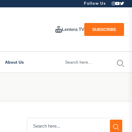
Follow Us
Lentera TV
SUBSCRIBE
About Us