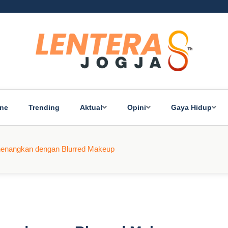
ine
Trending
Aktual
Opini
Gaya Hidup
nenangkan dengan Blurred Makeup