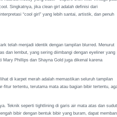
l. Singkatnya, jika clean girl adalah definisi dari
rpretasi “cool girl” yang lebih santai, artistik, dan penuh
rk telah menjadi identik dengan tampilan blurred. Menurut
has dan lembut, yang sering diimbangi dengan eyeliner yang
i Mary Phillips dan Shayna Gold juga dikenal karena
lihat di karpet merah adalah memastikan seluruh tampilan
ur-fitur tertentu, terutama mata atau bagian bibir tertentu, ag
Teknik seperti tightlining di garis air mata atas dan sudut
tengah bibir dengan bentuk bibir yang buram, dapat memban