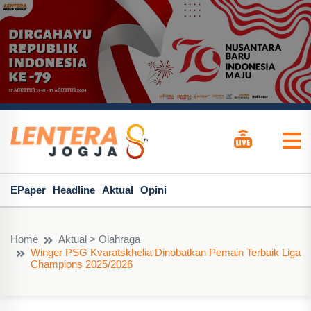
EPaper
Headline
Aktual
Opini
Home
Aktual > Olahraga
Winger PSG Kvaratskhelia Dinobatkan Pemain Terbaik Liga
Champions 2025/2026