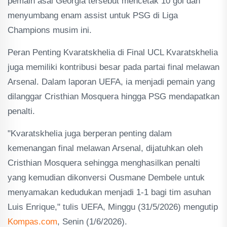
pemain asal Georgia tersebut mencetak 10 gol dan
menyumbang enam assist untuk PSG di Liga
Champions musim ini.
Peran Penting Kvaratskhelia di Final UCL Kvaratskhelia
juga memiliki kontribusi besar pada partai final melawan
Arsenal. Dalam laporan UEFA, ia menjadi pemain yang
dilanggar Cristhian Mosquera hingga PSG mendapatkan
penalti.
"Kvaratskhelia juga berperan penting dalam
kemenangan final melawan Arsenal, dijatuhkan oleh
Cristhian Mosquera sehingga menghasilkan penalti
yang kemudian dikonversi Ousmane Dembele untuk
menyamakan kedudukan menjadi 1-1 bagi tim asuhan
Luis Enrique," tulis UEFA, Minggu (31/5/2026) mengutip
Kompas.com
, Senin (1/6/2026).