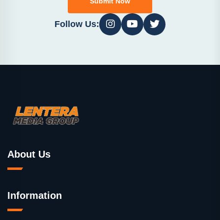
Submit Now
Follow Us:
About Us
Information