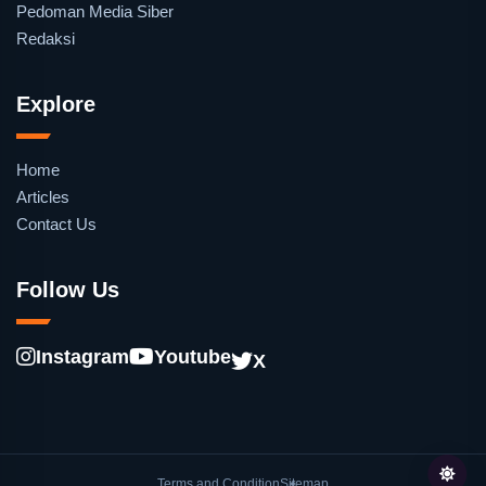
Pedoman Media Siber
Redaksi
Explore
Home
Articles
Contact Us
Follow Us
Instagram
Youtube
X
Terms and Condition
Sitemap