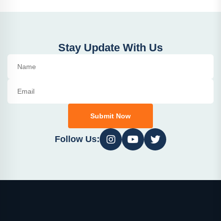
Stay Update With Us
Submit Now
Follow Us: