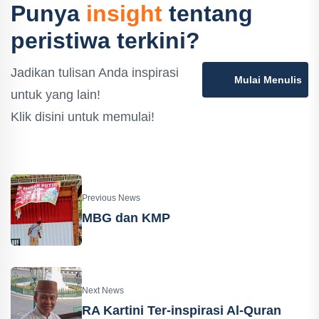
Punya
insight
tentang
peristiwa terkini?
Jadikan tulisan Anda inspirasi
Mulai Menulis
untuk yang lain!
Klik disini untuk memulai!
Previous News
MBG dan KMP
Next News
RA Kartini Ter-inspirasi Al-Quran