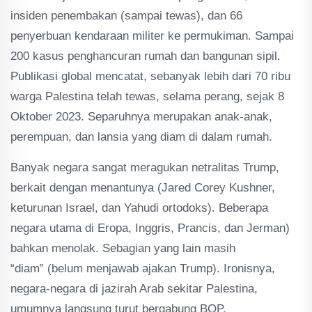
insiden penembakan (sampai tewas), dan 66
penyerbuan kendaraan militer ke permukiman. Sampai
200 kasus penghancuran rumah dan bangunan sipil.
Publikasi global mencatat, sebanyak lebih dari 70 ribu
warga Palestina telah tewas, selama perang, sejak 8
Oktober 2023. Separuhnya merupakan anak-anak,
perempuan, dan lansia yang diam di dalam rumah.
Banyak negara sangat meragukan netralitas Trump,
berkait dengan menantunya (Jared Corey Kushner,
keturunan Israel, dan Yahudi ortodoks). Beberapa
negara utama di Eropa, Inggris, Prancis, dan Jerman)
bahkan menolak. Sebagian yang lain masih
“diam” (belum menjawab ajakan Trump). Ironisnya,
negara-negara di jazirah Arab sekitar Palestina,
umumnya langsung turut bergabung BOP.