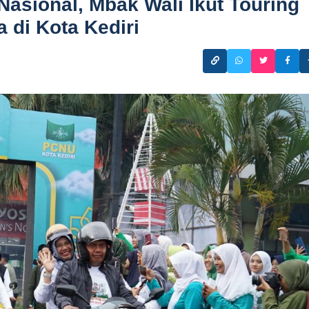
Nasional, Mbak Wali Ikut Touring
di Kota Kediri