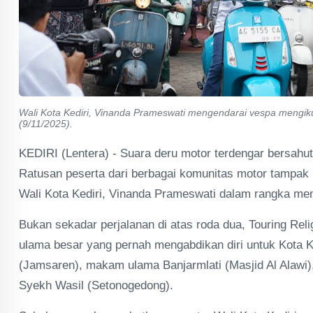
Wali Kota Kediri, Vinanda Prameswati mengendarai vespa mengikut
(9/11/2025).
KEDIRI (Lentera) - Suara deru motor terdengar bersahu
Ratusan peserta dari berbagai komunitas motor tampak 
Wali Kota Kediri, Vinanda Prameswati dalam rangka memp
Bukan sekadar perjalanan di atas roda dua, Touring Relig
ulama besar yang pernah mengabdikan diri untuk Kota K
(Jamsaren), makam ulama Banjarmlati (Masjid Al Alaw
Syekh Wasil (Setonogedong).