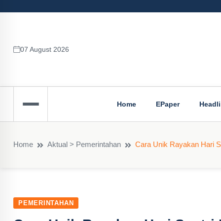
07 August 2026
Home
EPaper
Headl
Home
Aktual > Pemerintahan
Cara Unik Rayakan Hari Sa
PEMERINTAHAN