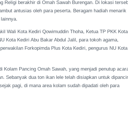
g Religi berakhir di Omah Sawah Burengan. Di lokasi terseb
ambut antusias oleh para peserta. Beragam hadiah menarik
 lainnya.
 Wakil Wali Kota Kediri Qowimuddin Thoha, Ketua TP PKK Kota
U Kota Kediri Abu Bakar Abdul Jalil, para tokoh agama,
perwakilan Forkopimda Plus Kota Kediri, pengurus NU Kota
 di Kolam Pancing Omah Sawah, yang menjadi penutup acar
 Sebanyak dua ton ikan lele telah disiapkan untuk dipanci
sejak pagi, di mana area kolam sudah dipadati oleh para