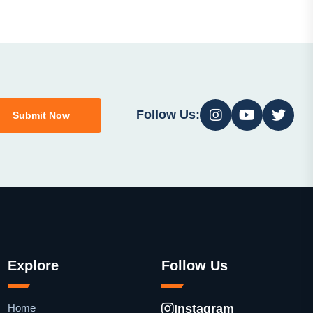
Follow Us:
Submit Now
Explore
Follow Us
Home
Instagram