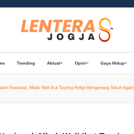
ine
Trending
Aktual
Opini
Gaya Hidup
ntri Nasional, Mbak Wali Ikut Touring Religi Mengenang Tokoh Agama