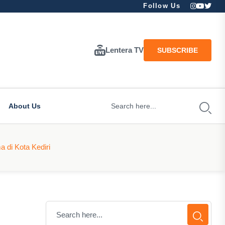
Follow Us
Lentera TV
SUBSCRIBE
About Us
 di Kota Kediri