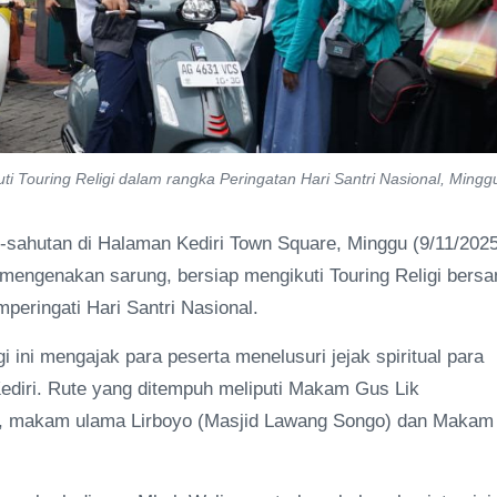
i Touring Religi dalam rangka Peringatan Hari Santri Nasional, Mingg
t-sahutan di Halaman Kediri Town Square, Minggu (9/11/2025
mengenakan sarung, bersiap mengikuti Touring Religi bers
eringati Hari Santri Nasional.
i ini mengajak para peserta menelusuri jejak spiritual para
ediri. Rute yang ditempuh meliputi Makam Gus Lik
i), makam ulama Lirboyo (Masjid Lawang Songo) dan Makam