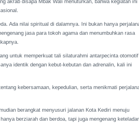
ng akrab disapa Mbak Wali menuturkan, bahwa kegiatan ini
Nasional.
eda. Ada nilai spiritual di dalamnya. Ini bukan hanya perjalan
k mengenang jasa para tokoh agama dan menumbuhkan rasa
gkapnya.
ng untuk memperkuat tali silaturahmi antarpecinta otomotif
sanya identik dengan kebut-kebutan dan adrenalin, kali ini
ar tentang kebersamaan, kepedulian, serta menikmati perjalan
dian berangkat menyusuri jalanan Kota Kediri menuju
 hanya berziarah dan berdoa, tapi juga mengenang ketelada