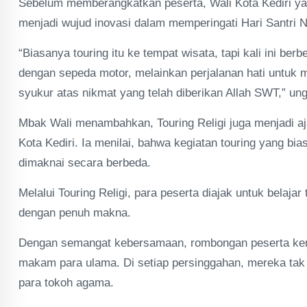
Sebelum memberangkatkan peserta, Wali Kota Kediri ya
menjadi wujud inovasi dalam memperingati Hari Santri 
“Biasanya touring itu ke tempat wisata, tapi kali ini berb
dengan sepeda motor, melainkan perjalanan hati untu
syukur atas nikmat yang telah diberikan Allah SWT,” un
Mbak Wali menambahkan, Touring Religi juga menjadi aja
Kota Kediri. Ia menilai, bahwa kegiatan touring yang bia
dimaknai secara berbeda.
Melalui Touring Religi, para peserta diajak untuk belaj
dengan penuh makna.
Dengan semangat kebersamaan, rombongan peserta kemu
makam para ulama. Di setiap persinggahan, mereka tak
para tokoh agama.