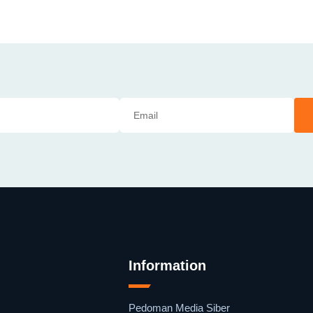
Information
Pedoman Media Siber