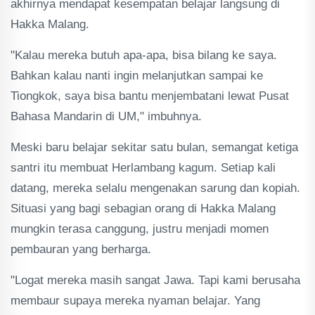
akhirnya mendapat kesempatan belajar langsung di
Hakka Malang.
"Kalau mereka butuh apa-apa, bisa bilang ke saya.
Bahkan kalau nanti ingin melanjutkan sampai ke
Tiongkok, saya bisa bantu menjembatani lewat Pusat
Bahasa Mandarin di UM," imbuhnya.
Meski baru belajar sekitar satu bulan, semangat ketiga
santri itu membuat Herlambang kagum. Setiap kali
datang, mereka selalu mengenakan sarung dan kopiah.
Situasi yang bagi sebagian orang di Hakka Malang
mungkin terasa canggung, justru menjadi momen
pembauran yang berharga.
"Logat mereka masih sangat Jawa. Tapi kami berusaha
membaur supaya mereka nyaman belajar. Yang