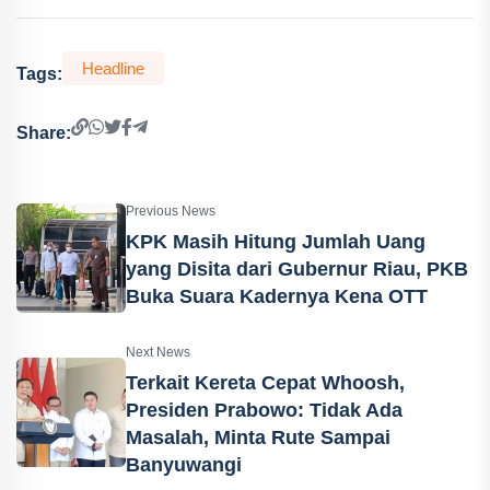
Headline
Tags:
Share:
Previous News
KPK Masih Hitung Jumlah Uang
yang Disita dari Gubernur Riau, PKB
Buka Suara Kadernya Kena OTT
Next News
Terkait Kereta Cepat Whoosh,
Presiden Prabowo: Tidak Ada
Masalah, Minta Rute Sampai
Banyuwangi