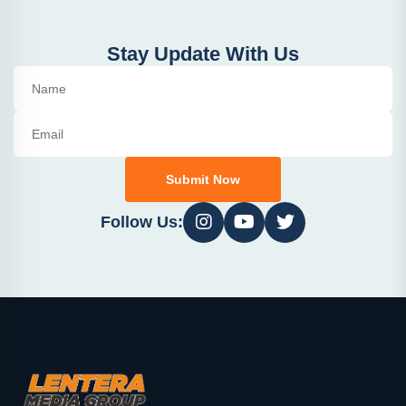
Stay Update With Us
Submit Now
Follow Us: