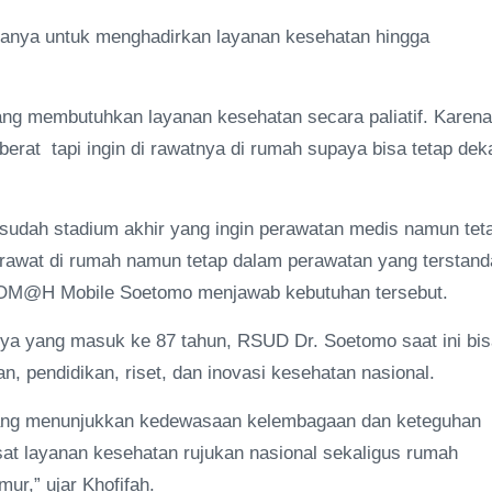
amanya untuk menghadirkan layanan kesehatan hingga
yang membutuhkan layanan kesehatan secara paliatif. Karena
erat tapi ingin di rawatnya di rumah supaya bisa tetap dek
udah stadium akhir yang ingin perawatan medis namun tet
di rawat di rumah namun tetap dalam perawatan yang terstand
asi OM@H Mobile Soetomo menjawab kebutuhan tersebut.
nya yang masuk ke 87 tahun, RSUD Dr. Soetomo saat ini bi
n, pendidikan, riset, dan inovasi kesehatan nasional.
g yang menunjukkan kedewasaan kelembagaan dan keteguhan
t layanan kesehatan rujukan nasional sekaligus rumah
ur,” ujar Khofifah.