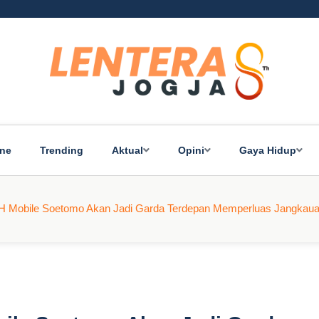
ine
Trending
Aktual
Opini
Gaya Hidup
H Mobile Soetomo Akan Jadi Garda Terdepan Memperluas Jangkau