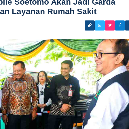
ile Soetomo Akan Jadi Garda
an Layanan Rumah Sakit