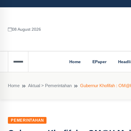
08 August 2026
Home
EPaper
Headl
Home
Aktual > Pemerintahan
Gubernur Khofifah : OM@
PEMERINTAHAN