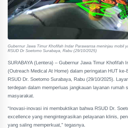
Gubernur Jawa Timur Khofifah Indar Parawansa meninjau mobil 
RSUD Dr Soetomo Surabaya, Rabu (29/10/2025)
SURABAYA (Lentera) – Gubernur Jawa Timur Khofifah 
(Outreach Medical At Home) dalam peringatan HUT ke-
RSUD Dr. Soetomo Surabaya, Rabu (29/10/2025). Layana
terdepan dalam memperluas jangkauan layanan rumah s
masyarakat.
“Inovasi-inovasi ini membuktikan bahwa RSUD Dr. Soeto
excellence yang mengintegrasikan pelayanan klinis, pen
yang saling memperkuat,” tegasnya.