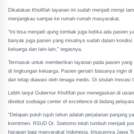
Dikatakan Khofifah layanan ini sudah menjadi mimpi l
menjangkau sampai ke rumah-rumah masyarakat.
“Ini bisa menjadi ujung tombak juga ketika ada pasien 
banyak juga pasien yang misalnya sudah dalam kondisi b
keluarga dan lain-lain,” tegasnya.
Termasuk untuk memberikan layanan pada pasien yang s
di lingkungan keluarga. Pasien geriatri biasanya ingin 
dan tetap diawasi oleh tenaga medis. Di situlah Inov
Lebih lanjut Gubernur Khofifah pun menegaskan di usia
disebut ssebagai center of excellence di bidang pelayana
“Delapan puluh tujuh tahun adalah perjalanan panjan
komitmen. RSUD Dr. Soetomo telah tumbuh menjadi pusa
harapan bagi masyarakat Indonesia, khususnya Jawa Tim