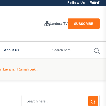
Follow Us
Lentera TV
SUBSCRIBE
About Us
an Layanan Rumah Sakit