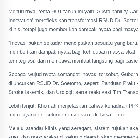
Menurutnya, tema HUT tahun ini yaitu Sustainability C
Innovation’ merefleksikan transformasi RSUD Dr. Soet
klinis, tetapi juga memberikan dampak nyata bagi masya
“Inovasi bukan sekadar menciptakan sesuatu yang baru, 
memberikan dampak nyata bagi kehidupan masyarakat. 
terintegrasi, dan membawa manfaat langsung bagi pasie
Sebagai wujud nyata semangat inovasi tersebut, Gubern
diluncurkan RSUD Dr. Soetomo, seperti Panduan Prakti
Stroke Iskemik, dan Urologi; serta reaktivasi Tim Transp
Lebih lanjut, Khofifah menjelaskan bahwa kehadiran P
mutu layanan di seluruh rumah sakit di Jawa Timur.
Melalui standar klinis yang seragam, sistem rujukan akan
kuat, dan masyarakat di seluruh daerah akan memperole