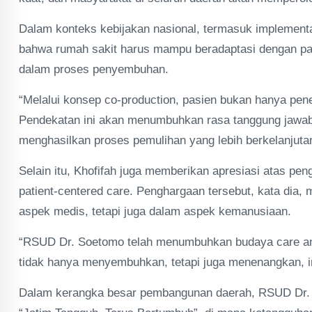
Dalam konteks kebijakan nasional, termasuk implementa
bahwa rumah sakit harus mampu beradaptasi dengan pa
dalam proses penyembuhan.
“Melalui konsep co-production, pasien bukan hanya pene
Pendekatan ini akan menumbuhkan rasa tanggung jawab
menghasilkan proses pemulihan yang lebih berkelanjutan
Selain itu, Khofifah juga memberikan apresiasi atas p
patient-centered care. Penghargaan tersebut, kata dia,
aspek medis, tetapi juga dalam aspek kemanusiaan.
“RSUD Dr. Soetomo telah menumbuhkan budaya care and
tidak hanya menyembuhkan, tetapi juga menenangkan, ini
Dalam kerangka besar pembangunan daerah, RSUD Dr. S