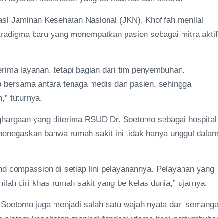
si Jaminan Kesehatan Nasional (JKN), Khofifah menilai
radigma baru yang menempatkan pasien sebagai mitra aktif
rima layanan, tetapi bagian dari tim penyembuhan.
 bersama antara tenaga medis dan pasien, sehingga
,” tuturnya.
enghargaan yang diterima RSUD Dr. Soetomo sebagai hospital
 menegaskan bahwa rumah sakit ini tidak hanya unggul dala
 compassion di setiap lini pelayanannya. Pelayanan yang
lah ciri khas rumah sakit yang berkelas dunia,” ujarnya.
oetomo juga menjadi salah satu wajah nyata dari semanga