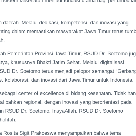
n sistem kesehatan menjadi fondasi utama bagi pertumbuha
 daerah. Melalui dedikasi, kompetensi, dan inovasi yang
penting dalam memastikan masyarakat Jawa Timur terus tum
ah.
wah Pemerintah Provinsi Jawa Timur, RSUD Dr. Soetomo jug
ya, khususnya Bhakti Jatim Sehat. Melalui digitalisasi
, RSUD Dr. Soetomo terus menjadi pelopor semangat “Gerban
kolaborasi, dan inovasi dari Jawa Timur untuk Indonesia.
bagai center of excellence di bidang kesehatan. Tidak ha
nal bahkan regional, dengan inovasi yang berorientasi pada
hun RSUD Dr. Soetomo. InsyaAllah, RSUD Dr. Soetomo
hofifah.
ita Rosita Sigit Prakoeswa menyampaikan bahwa tema