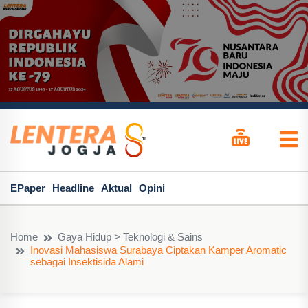
EPaper
Headline
Aktual
Opini
Home
Gaya Hidup > Teknologi & Sains
Inovasi Mahasiswa Surabaya Ciptakan Kamper Aromatic
sebagai Insektisida Alami