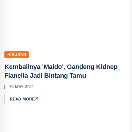
HIBURAN
Kembalinya 'Maido', Gandeng Kidnep
Flanella Jadi Bintang Tamu
30 MAY 2021
READ MORE