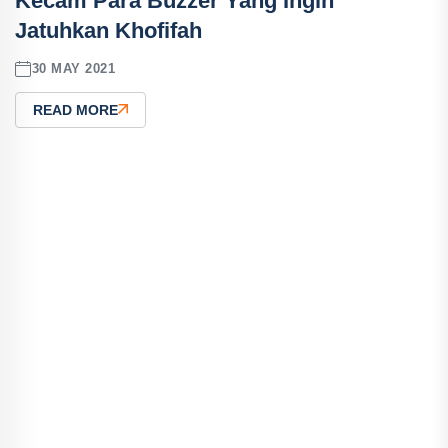
Kecam Para Buzzer Yang Ingin
Jatuhkan Khofifah
30 MAY 2021
READ MORE