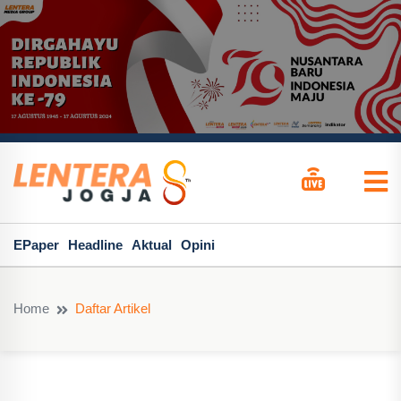
EPaper
Headline
Aktual
Opini
Home
Daftar Artikel