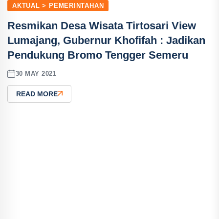
AKTUAL > PEMERINTAHAN
Resmikan Desa Wisata Tirtosari View
Lumajang, Gubernur Khofifah : Jadikan
Pendukung Bromo Tengger Semeru
30 MAY 2021
READ MORE