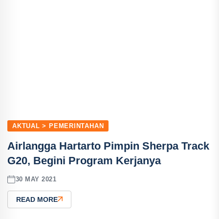
AKTUAL > PEMERINTAHAN
Airlangga Hartarto Pimpin Sherpa Track
G20, Begini Program Kerjanya
30 MAY 2021
READ MORE