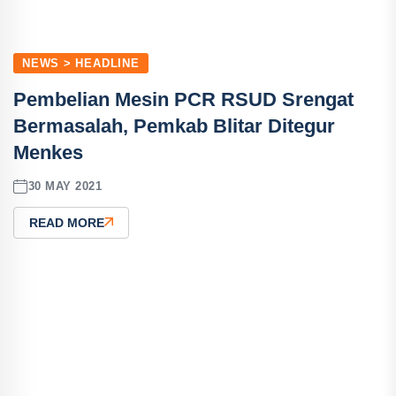
NEWS > HEADLINE
Pembelian Mesin PCR RSUD Srengat
Bermasalah, Pemkab Blitar Ditegur
Menkes
30 MAY 2021
READ MORE