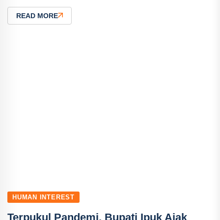
READ MORE
HUMAN INTEREST
Terpukul Pandemi, Bupati Ipuk Ajak