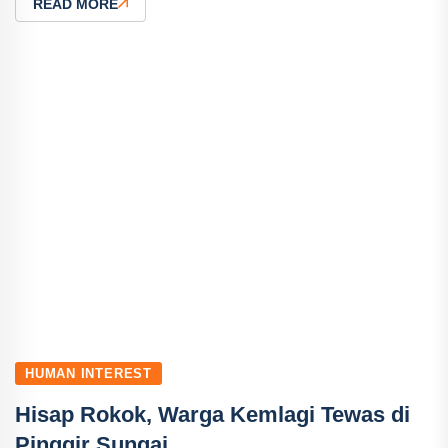
READ MORE
HUMAN INTEREST
Hisap Rokok, Warga Kemlagi Tewas di
Pinggir Sungai