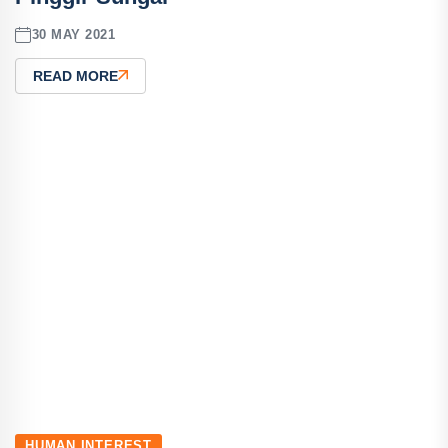
30 MAY 2021
READ MORE
HUMAN INTEREST