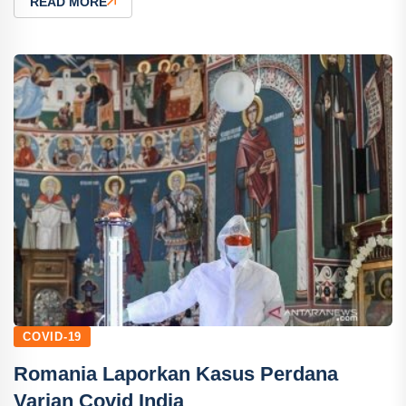
READ MORE
COVID-19
Romania Laporkan Kasus Perdana
Varian Covid India