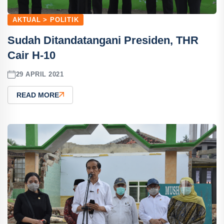
AKTUAL > POLITIK
Sudah Ditandatangani Presiden, THR
Cair H-10
29 APRIL 2021
READ MORE