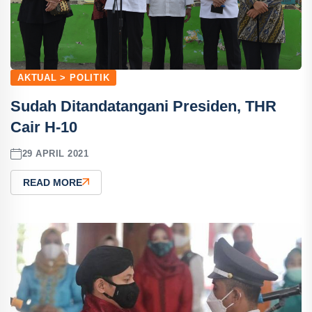
AKTUAL > POLITIK
Sudah Ditandatangani Presiden, THR
Cair H-10
29 APRIL 2021
READ MORE