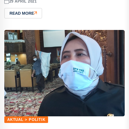
29 APRIL 2021
READ MORE
AKTUAL > POLITIK