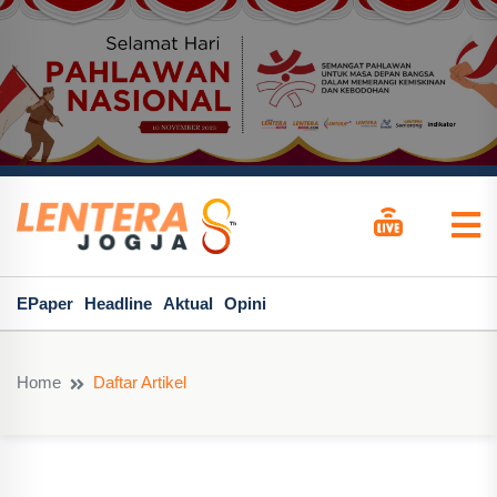
EPaper
Headline
Aktual
Opini
Home
Daftar Artikel