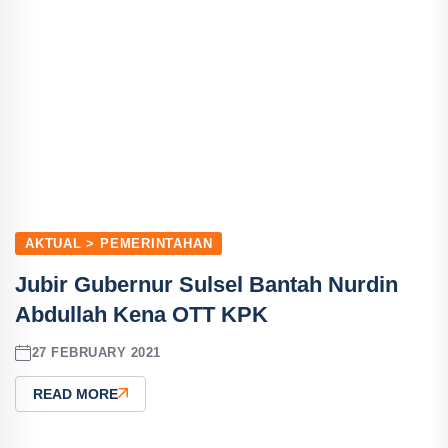
AKTUAL > PEMERINTAHAN
Jubir Gubernur Sulsel Bantah Nurdin
Abdullah Kena OTT KPK
27 FEBRUARY 2021
READ MORE