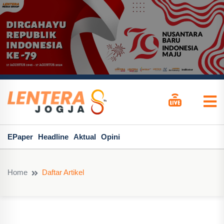
EPaper
Headline
Aktual
Opini
Home
Daftar Artikel