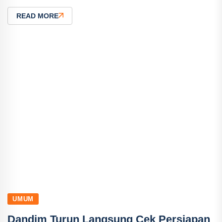
READ MORE
UMUM
Dandim Turun Langsung Cek Persiapan