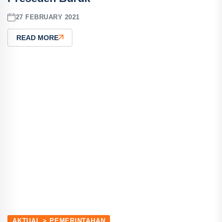
27 FEBRUARY 2021
READ MORE
AKTUAL > PEMERINTAHAN