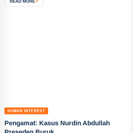
READ MORE
HUMAN INTEREST
Pengamat: Kasus Nurdin Abdullah
Preseden Buruk