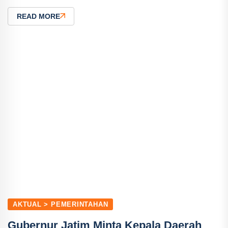
READ MORE
AKTUAL > PEMERINTAHAN
Gubernur Jatim Minta Kepala Daerah