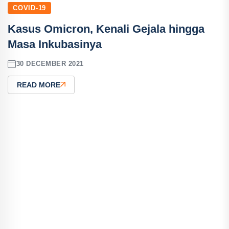
COVID-19
Kasus Omicron, Kenali Gejala hingga
Masa Inkubasinya
30 DECEMBER 2021
READ MORE