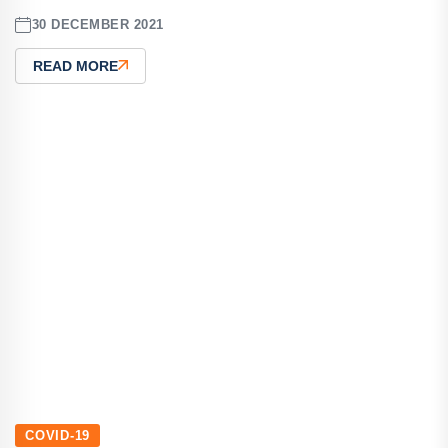
30 DECEMBER 2021
READ MORE
COVID-19