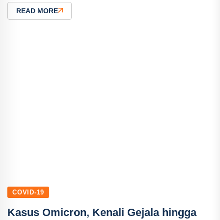
READ MORE
COVID-19
Kasus Omicron, Kenali Gejala hingga