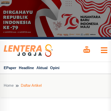
EPaper
Headline
Aktual
Opini
Home
Daftar Artikel