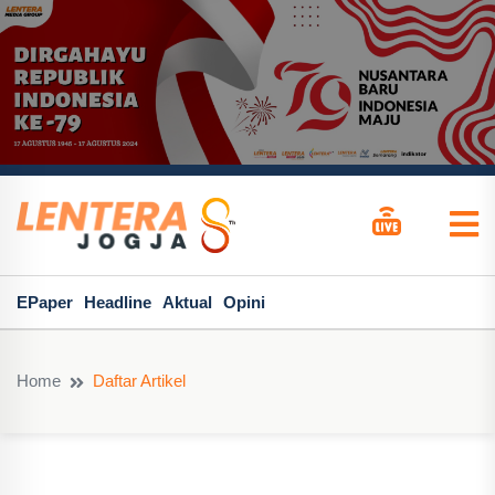
EPaper
Headline
Aktual
Opini
Home
Daftar Artikel