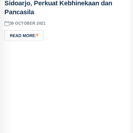
Sidoarjo, Perkuat Kebhinekaan dan
Pancasila
30 OCTOBER 2021
READ MORE