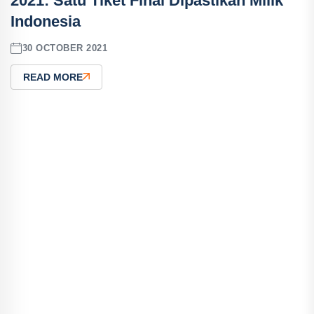
2021: Satu Tiket Final Dipastikan Milik
Indonesia
30 OCTOBER 2021
READ MORE