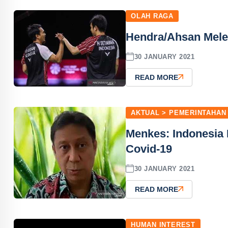
OLAH RAGA
Hendra/Ahsan Melen
30 JANUARY 2021
READ MORE
AKTUAL > PEMERINTAHAN
Menkes: Indonesia
Covid-19
30 JANUARY 2021
READ MORE
HUMAN INTEREST