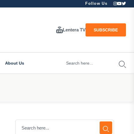
Follow Us
Lentera TV
SUBSCRIBE
About Us