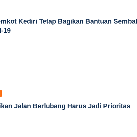
Pemkot Kediri Tetap Bagikan Bantuan Semba
d-19
kan Jalan Berlubang Harus Jadi Prioritas