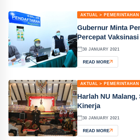
AKTUAL > PEMERINTAHAN
Gubernur Minta Pe
Percepat Vaksinasi
30 JANUARY 2021
READ MORE
AKTUAL > PEMERINTAHAN
Harlah NU Malang,
Kinerja
30 JANUARY 2021
READ MORE