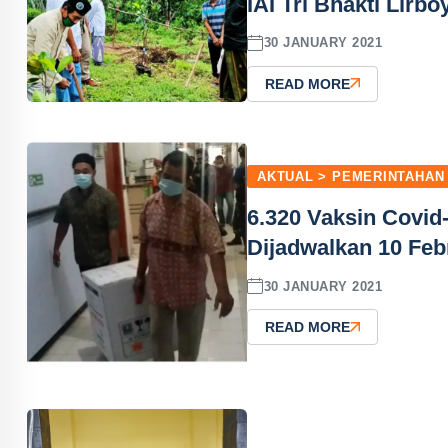
IAI Tri Bhakti Lir
30 JANUARY 2021
READ MORE
AKTUAL > PEMERINTAHAN
6.320 Vaksin Covid
Dijadwalkan 10 Feb
30 JANUARY 2021
READ MORE