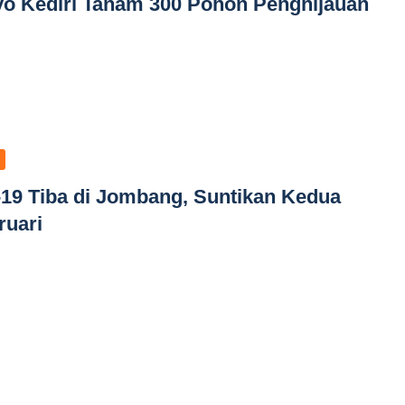
boyo Kediri Tanam 300 Pohon Penghijauan
-19 Tiba di Jombang, Suntikan Kedua
ruari