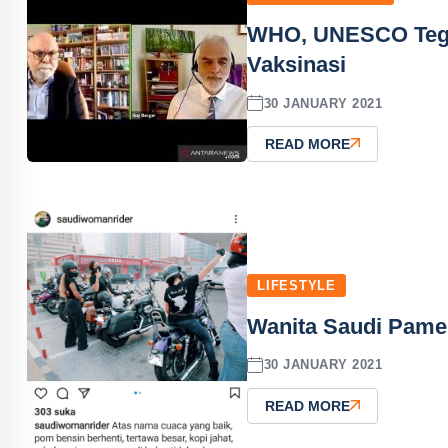
WHO, UNESCO Tegas
Vaksinasi
30 JANUARY 2021
READ MORE
LIFESTYLE
Wanita Saudi Pamer
30 JANUARY 2021
READ MORE