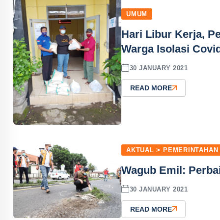
UMUM
Hari Libur Kerja, 
Warga Isolasi Covi
30 JANUARY 2021
READ MORE
AKTUAL > PEMERINTAHAN
Wagub Emil: Perbai
30 JANUARY 2021
READ MORE