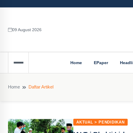
09 August 2026
Home
EPaper
Headl
Home
Daftar Artikel
AKTUAL > PENDIDIKAN