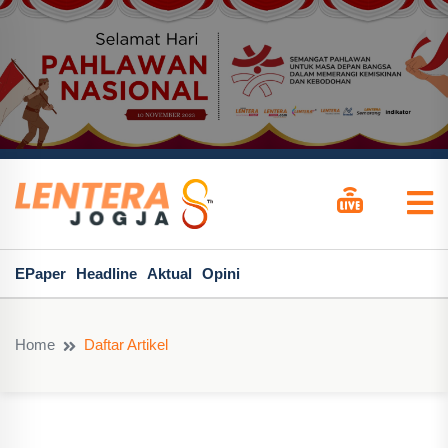
EPaper
Headline
Aktual
Opini
Home
Daftar Artikel