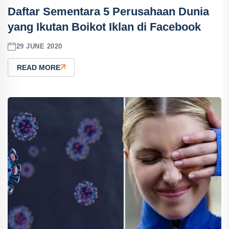
Daftar Sementara 5 Perusahaan Dunia
yang Ikutan Boikot Iklan di Facebook
29 JUNE 2020
READ MORE