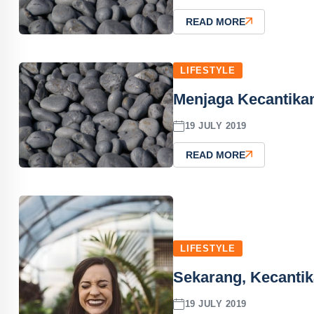
READ MORE
LIFESTYLE
Menjaga Kecantikan
19 JULY 2019
READ MORE
LIFESTYLE
Sekarang, Kecantik
19 JULY 2019