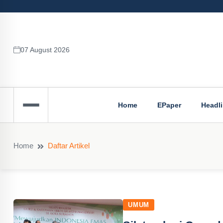
07 August 2026
Home
EPaper
Headl
Home
Daftar Artikel
UMUM