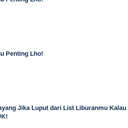
tu Penting Lho!
ayang Jika Luput dari List Liburanmu Kalau
UK!