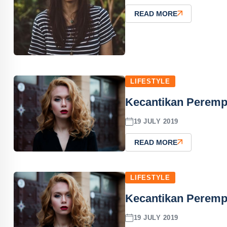
READ MORE
LIFESTYLE
Kecantikan Peremp
19 JULY 2019
READ MORE
LIFESTYLE
Kecantikan Peremp
19 JULY 2019