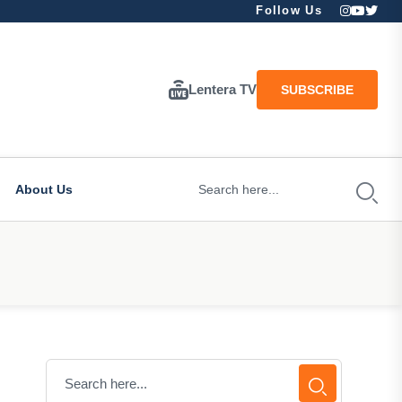
Follow Us
Lentera TV
SUBSCRIBE
About Us