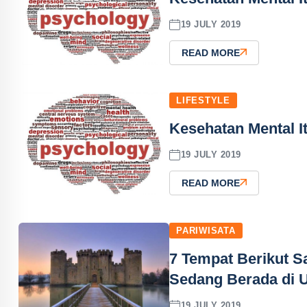
19 JULY 2019
READ MORE
LIFESTYLE
Kesehatan Mental I
19 JULY 2019
READ MORE
PARIWISATA
7 Tempat Berikut S
Sedang Berada di 
19 JULY 2019