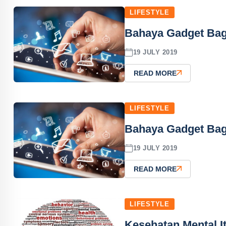
LIFESTYLE
Bahaya Gadget Bag
19 JULY 2019
READ MORE
LIFESTYLE
Bahaya Gadget Bag
19 JULY 2019
READ MORE
LIFESTYLE
Kesehatan Mental I