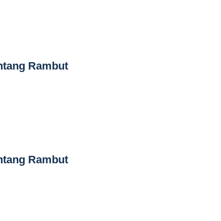
entang Rambut
entang Rambut