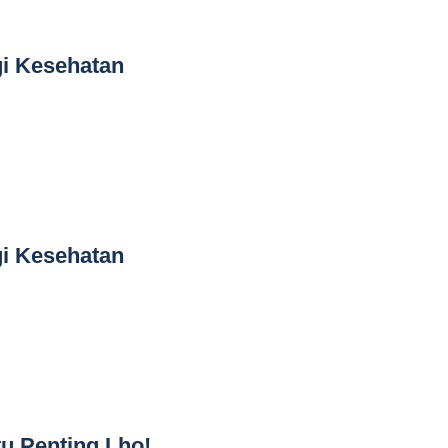
i Kesehatan
i Kesehatan
tu Penting Lho!