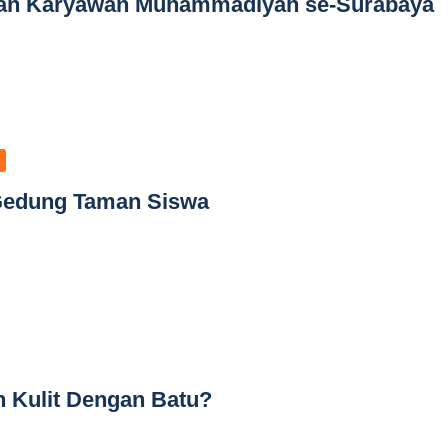
dan Karyawan Muhammadiyah se-Surabaya
Gedung Taman Siswa
 Kulit Dengan Batu?