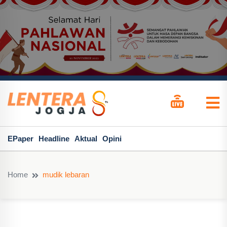
EPaper
Headline
Aktual
Opini
Home
mudik lebaran