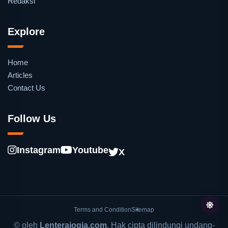
Redaksi
Explore
Home
Articles
Contact Us
Follow Us
Instagram
Youtube
X
Terms and Condition
Sitemap
© oleh
Lenterajogja.com
. Hak cipta dilindungi undang-