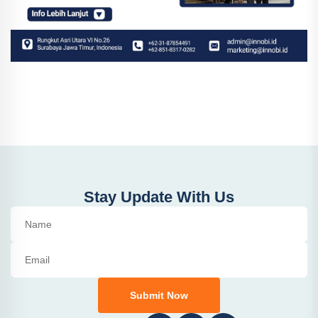
Stay Update With Us
Submit Now