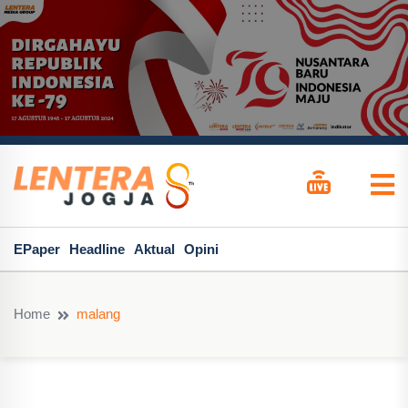
EPaper
Headline
Aktual
Opini
Home
malang