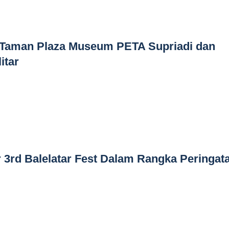
Taman Plaza Museum PETA Supriadi dan
itar
r 3rd Balelatar Fest Dalam Rangka Peringat