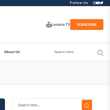
Follow Us
Lentera TV
SUBSCRIBE
About Us