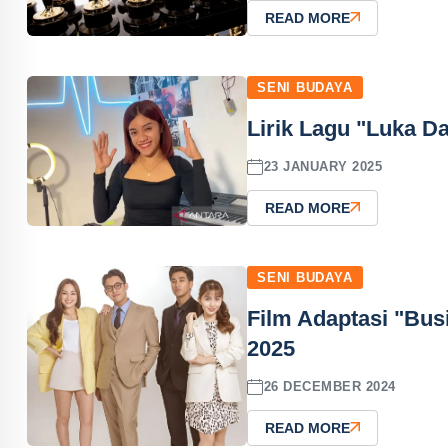
READ MORE
SENI BUDAYA
Lirik Lagu "Luka Da
23 JANUARY 2025
READ MORE
SENI BUDAYA
Film Adaptasi "Bus
2025
26 DECEMBER 2024
READ MORE