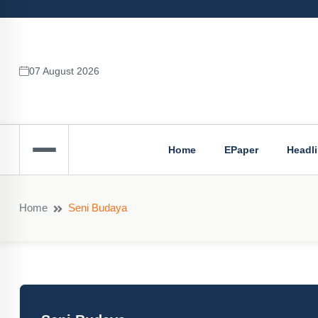
07 August 2026
Home
EPaper
Headl
Home
Seni Budaya