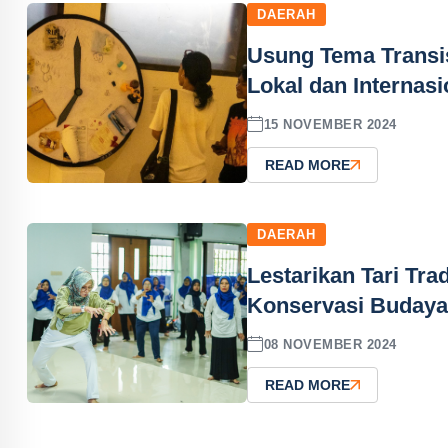
DAERAH
Usung Tema Transi
Lokal dan Internasi
15 NOVEMBER 2024
READ MORE
DAERAH
Lestarikan Tari Tra
Konservasi Budaya
08 NOVEMBER 2024
READ MORE