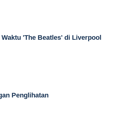
aktu 'The Beatles' di Liverpool
gan Penglihatan