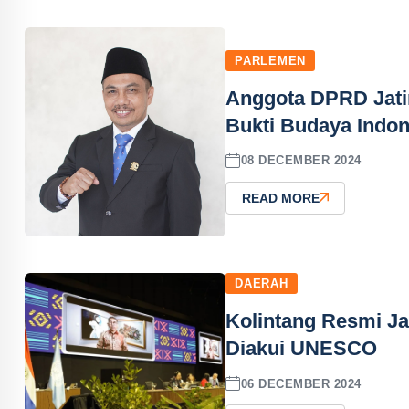
PARLEMEN
Anggota DPRD Jati
Bukti Budaya Indo
08 DECEMBER 2024
READ MORE
DAERAH
Kolintang Resmi Ja
Diakui UNESCO
06 DECEMBER 2024