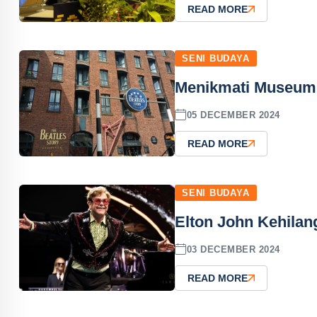
READ MORE
SENI BUDAYA
Menikmati Museum W
05 DECEMBER 2024
READ MORE
SENI BUDAYA
Elton John Kehilan
03 DECEMBER 2024
READ MORE