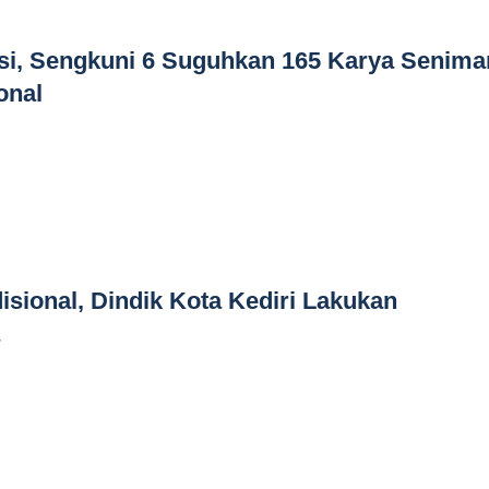
si, Sengkuni 6 Suguhkan 165 Karya Senima
onal
disional, Dindik Kota Kediri Lakukan