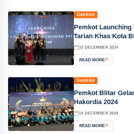
DAERAH
Pemkot Launching 
Tarian Khas Kota Bl
15 DECEMBER 2024
READ MORE
DAERAH
Pemkot Blitar Gela
Hakordia 2024
14 DECEMBER 2024
READ MORE