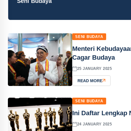
Seni Budaya
SENI BUDAYA
Menteri Kebudaya
Cagar Budaya
25 JANUARY 2025
READ MORE
SENI BUDAYA
Ini Daftar Lengkap
24 JANUARY 2025