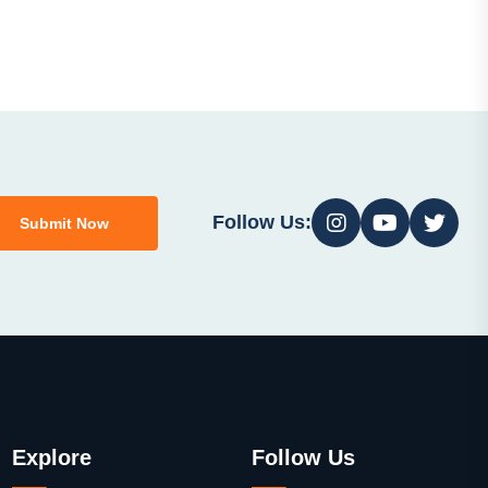
Follow Us:
Submit Now
Explore
Follow Us