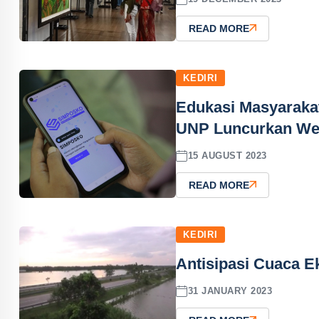
READ MORE
KEDIRI
Edukasi Masyaraka
UNP Luncurkan We
15 AUGUST 2023
READ MORE
KEDIRI
Antisipasi Cuaca 
31 JANUARY 2023