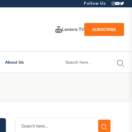
Follow Us
Lentera TV
SUBSCRIBE
About Us