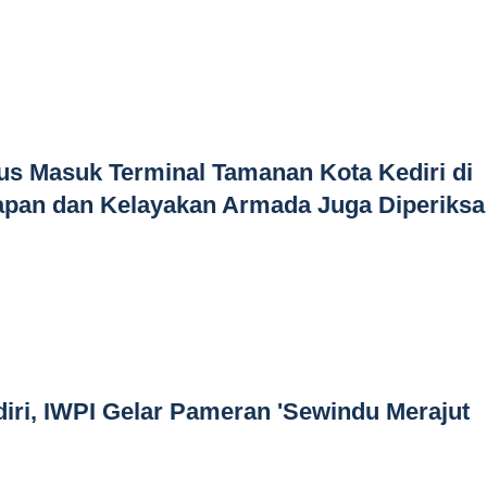
us Masuk Terminal Tamanan Kota Kediri di
apan dan Kelayakan Armada Juga Diperiksa
iri, IWPI Gelar Pameran 'Sewindu Merajut