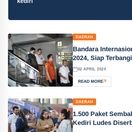
kediri
DAERAH
Bandara Internasio
2024, Siap Terbangi
02 APRIL 2024
READ MORE
DAERAH
1.500 Paket Semba
Kediri Ludes Diser