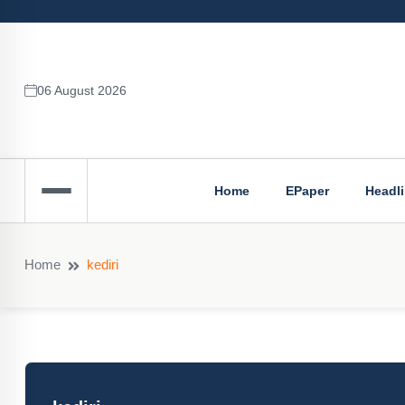
06 August 2026
Home
EPaper
Headl
Home
kediri