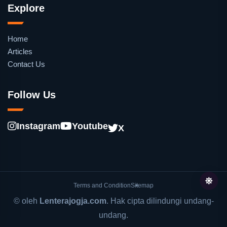
Explore
Home
Articles
Contact Us
Follow Us
Instagram
Youtube
X
Terms and Condition
Sitemap
© oleh
Lenterajogja.com
. Hak cipta dilindungi undang-
undang.