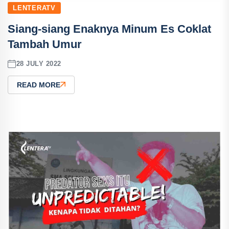
LENTERATV
Siang-siang Enaknya Minum Es Coklat
Tambah Umur
28 JULY 2022
READ MORE