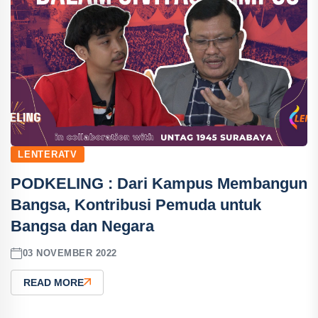
LENTERATV
PODKELING : Dari Kampus Membangun
Bangsa, Kontribusi Pemuda untuk
Bangsa dan Negara
03 NOVEMBER 2022
READ MORE