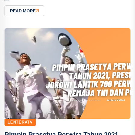
READ MORE
LENTERATV
Pimpin Prasetya Perwira Tahun 2021