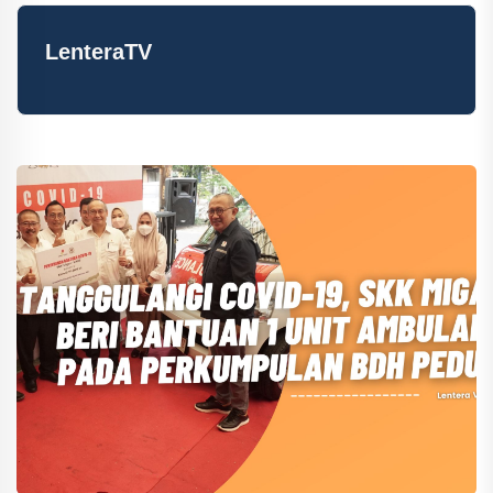
LenteraTV