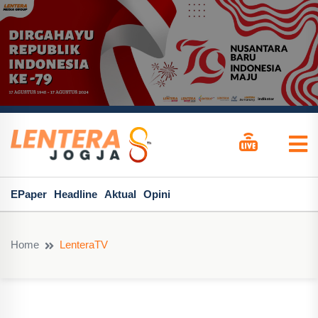
EPaper
Headline
Aktual
Opini
Home
LenteraTV