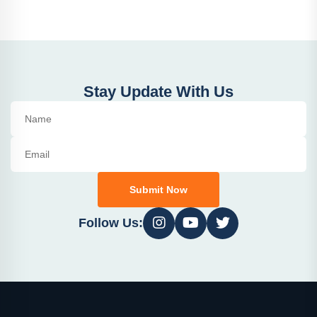
Stay Update With Us
Submit Now
Follow Us: