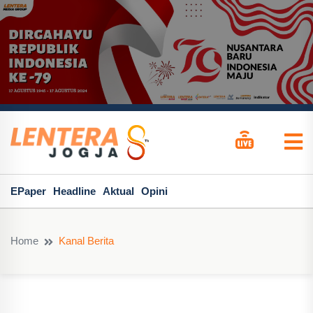
EPaper
Headline
Aktual
Opini
Home
Kanal Berita