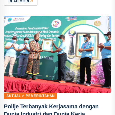
READ MORE
AKTUAL > PEMERINTAHAN
Polije Terbanyak Kerjasama dengan
Dunia Industri dan Dunia Kerja