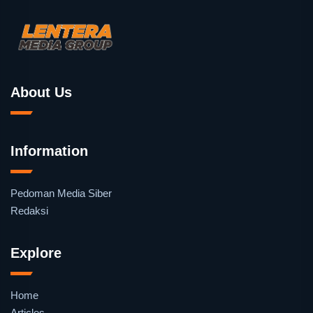
About Us
Information
Pedoman Media Siber
Redaksi
Explore
Home
Articles