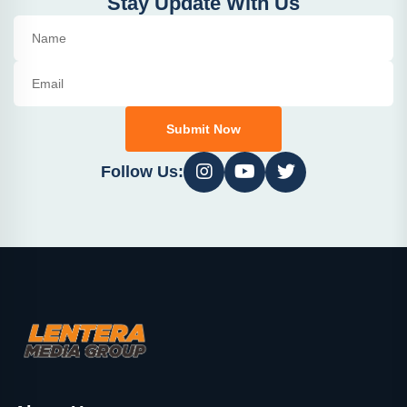
Stay Update With Us
Submit Now
Follow Us: