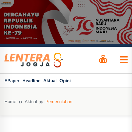
EPaper
Headline
Aktual
Opini
Home
Aktual
Pemerintahan