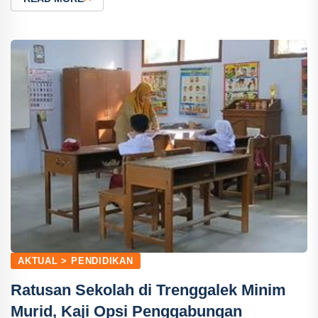
AKTUAL > PENDIDIKAN
Ratusan Sekolah di Trenggalek Minim
Murid, Kaji Opsi Penggabungan