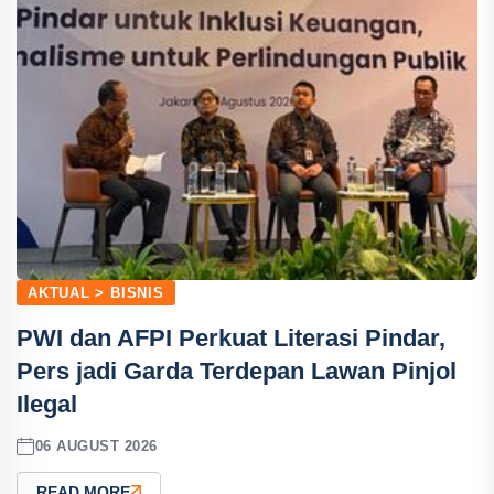
AKTUAL > BISNIS
PWI dan AFPI Perkuat Literasi Pindar,
Pers jadi Garda Terdepan Lawan Pinjol
Ilegal
06 AUGUST 2026
READ MORE