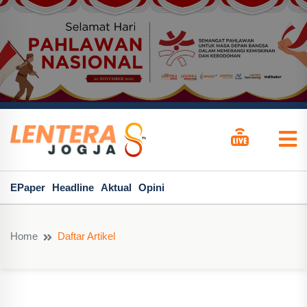
EPaper
Headline
Aktual
Opini
Home
Daftar Artikel