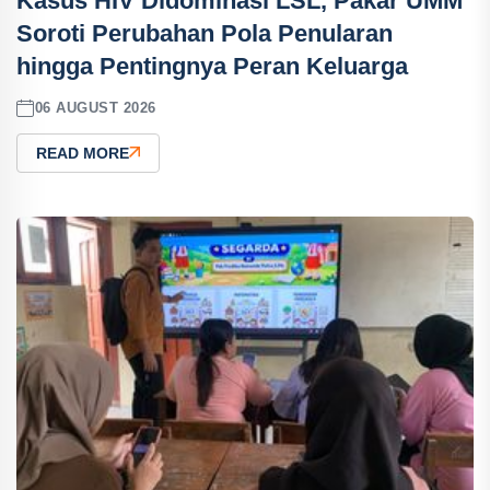
Kasus HIV Didominasi LSL, Pakar UMM
Soroti Perubahan Pola Penularan
hingga Pentingnya Peran Keluarga
06 AUGUST 2026
READ MORE