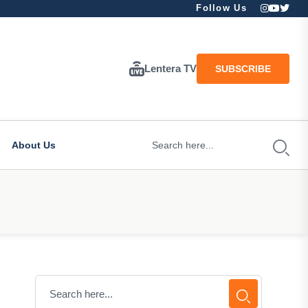
Follow Us
Lentera TV
SUBSCRIBE
About Us