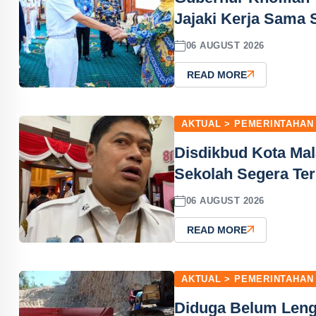
Jajaki Kerja Sama 
06 AUGUST 2026
READ MORE
AKTUAL > PEMERINTAHAN
Disdikbud Kota Mal
Sekolah Segera Ter
06 AUGUST 2026
READ MORE
AKTUAL > PEMERINTAHAN
Diduga Belum Lengk