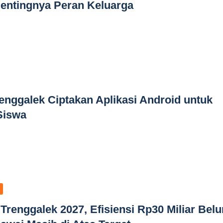
entingnya Peran Keluarga
enggalek Ciptakan Aplikasi Android untuk
Siswa
enggalek 2027, Efisiensi Rp30 Miliar Bel