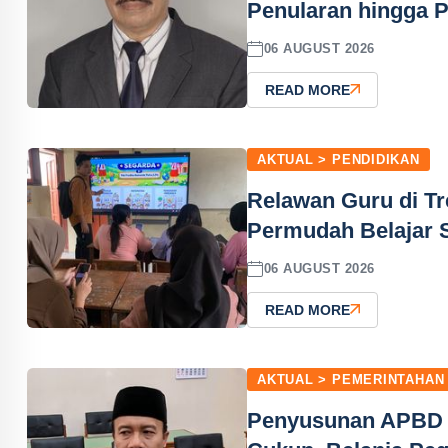
Penularan hingga P
06 AUGUST 2026
READ MORE
AKTUAL > PENDIDIKAN
Relawan Guru di Tr
Permudah Belajar 
06 AUGUST 2026
READ MORE
AKTUAL > PEMERINTAHAN
Penyusunan APBD Tr