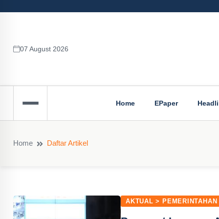
07 August 2026
Home
EPaper
Headl
Home
Daftar Artikel
AKTUAL > PEMERINTAHAN