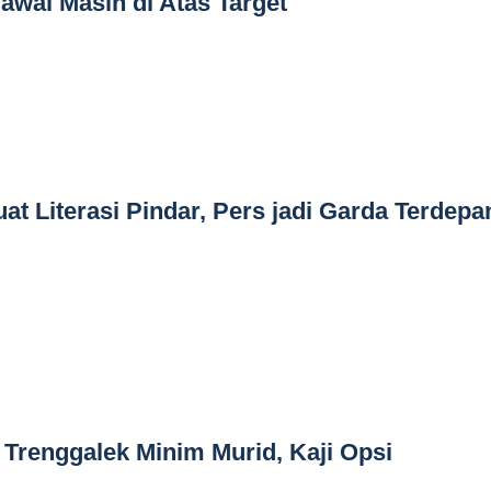
awai Masih di Atas Target
at Literasi Pindar, Pers jadi Garda Terdepa
 Trenggalek Minim Murid, Kaji Opsi