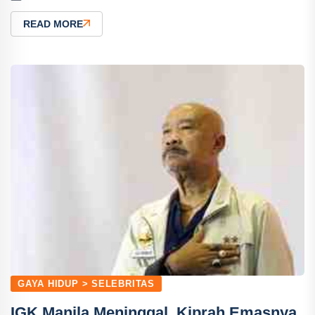
READ MORE
GAYA HIDUP > SELEBRITAS
IGK Manila Meninggal, Kiprah Emasnya