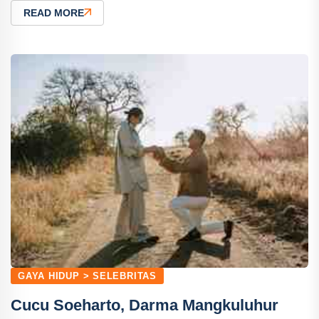
READ MORE
GAYA HIDUP > SELEBRITAS
Cucu Soeharto, Darma Mangkuluhur