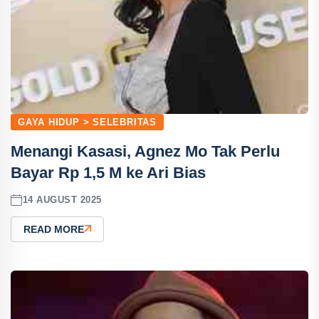
GAYA HIDUP > SELEBRITAS
Menangi Kasasi, Agnez Mo Tak Perlu
Bayar Rp 1,5 M ke Ari Bias
14 AUGUST 2025
READ MORE