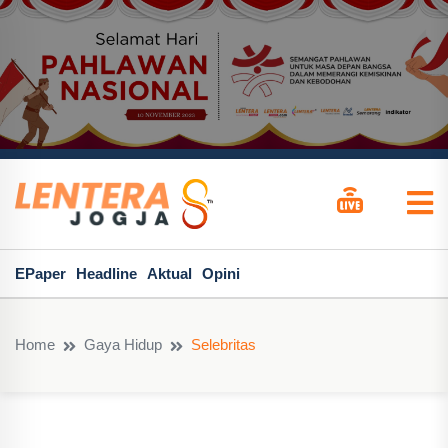
EPaper
Headline
Aktual
Opini
Home
Gaya Hidup
Selebritas